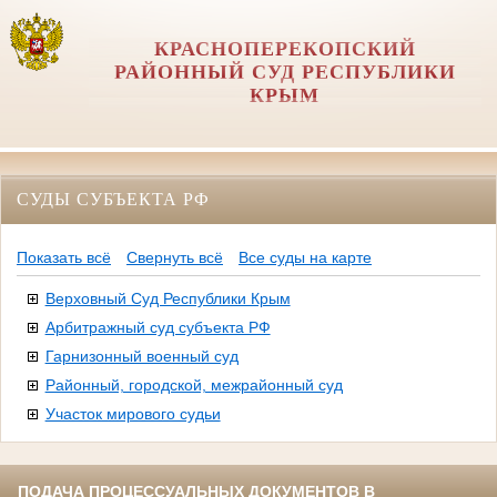
КРАСНОПЕРЕКОПСКИЙ
РАЙОННЫЙ СУД РЕСПУБЛИКИ
КРЫМ
СУДЫ СУБЪЕКТА РФ
Показать всё
Свернуть всё
Все суды на карте
Верховный Суд Республики Крым
Арбитражный суд субъекта РФ
Гарнизонный военный суд
Районный, городской, межрайонный суд
Участок мирового судьи
ПОДАЧА ПРОЦЕССУАЛЬНЫХ ДОКУМЕНТОВ В