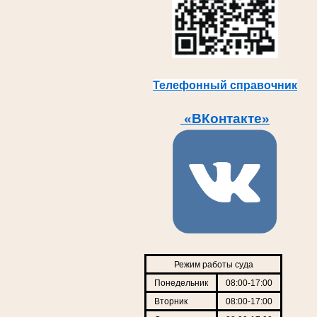
Телефонный справочник
«ВКонтакте»
Режим работы суда
Понедельник
08:00-17:00
Вторник
08:00-17:00