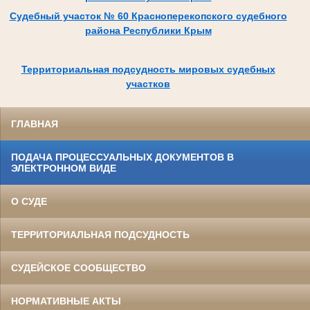
Судебный участок № 60 Красноперекопского судебного
района Республики Крым
Территориальная подсудность мировых судебных
участков
ГЛАВНАЯ
ПОДАЧА ПРОЦЕССУАЛЬНЫХ ДОКУМЕНТОВ В
ЭЛЕКТРОННОМ ВИДЕ
О СУДЕ
ТЕРРИТОРИАЛЬНАЯ ПОДСУДНОСТЬ
СУДЕЙСКОЕ СООБЩЕСТВО
НОРМАТИВНЫЕ АКТЫ