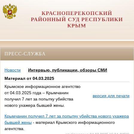
КРАСНОПЕРЕКОПСКИЙ
РАЙОННЫЙ СУД РЕСПУБЛИКИ
КРЫМ
ПРЕСС-СЛУЖБА
Новости
Интервью, публикации, обзоры СМИ
Материал от 04.03.2025
Крымское информационное агентство
от 04.03.2025 года – Крымчанин
версия для печати
получил 7 лет за попытку убийства
нового ухажера бывшей жены.
Крымчанин получил 7 лет за попытку убийства нового ухажера
бывшей жены
- материал Крымского информационного
агентства.