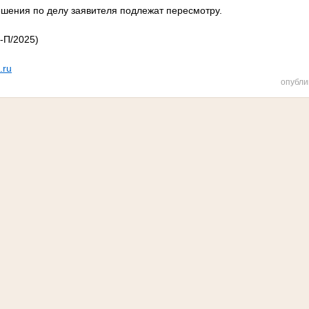
шения по делу заявителя подлежат пересмотру.
-П/2025)
.ru
опубли