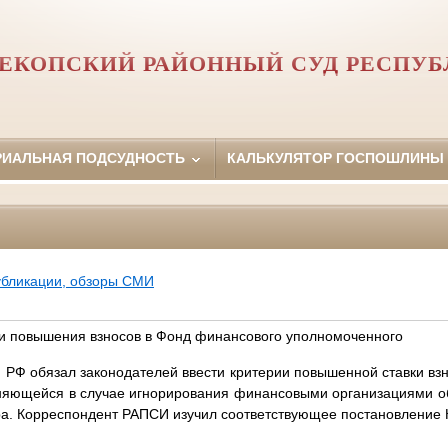
ЕКОПСКИЙ РАЙОННЫЙ СУД РЕСПУ
РИАЛЬНАЯ ПОДСУДНОСТЬ
КАЛЬКУЛЯТОР ГОСПОШЛИНЫ
убликации, обзоры СМИ
ии повышения взносов в Фонд финансового уполномоченного
) РФ обязал законодателей ввести критерии повышенной ставки вз
няющейся в случае игнорирования финансовыми организациями об
а. Корреспондент РАПСИ изучил соответствующее постановление 