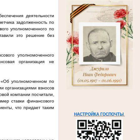
беспечения деятельности
етчика задолженность по
вого уполномоченного по
тавили это решение без
сового уполномоченного
нсовая организация не
а «Об уполномоченном по
ми организациями взносов
овой компании посчитали,
змер ставки финансового
енты, что придает таким
НАСТРОЙКА ГОСПОЧТЫ