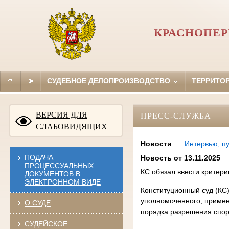
КРАСНОПЕР
СУДЕБНОЕ ДЕЛОПРОИЗВОДСТВО
ТЕРРИТО
ВЕРСИЯ ДЛЯ
ПРЕСС-СЛУЖБА
СЛАБОВИДЯЩИХ
Новости
Интервью, п
ПОДАЧА
Новость от 13.11.2025
ПРОЦЕССУАЛЬНЫХ
КС обязал ввести критер
ДОКУМЕНТОВ В
ЭЛЕКТРОННОМ ВИДЕ
Конституционный суд (КС
уполномоченного, приме
О СУДЕ
порядка разрешения спор
СУДЕЙСКОЕ