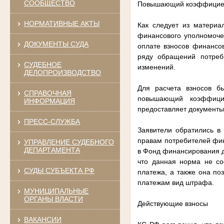
СООБЩЕСТВО
Повышающий коэффицие
НОРМАТИВНЫЕ АКТЫ
Как следует из материа
финансового уполномоче
ДОКУМЕНТЫ СУДА
оплате взносов финансо
ряду обращений потреб
СУДЕБНОЕ
изменений.
ДЕЛОПРОИЗВОДСТВО
Для расчета взносов б
СПРАВОЧНАЯ
повышающий коэффицие
ИНФОРМАЦИЯ
предоставляет документы
ПРЕСС-СЛУЖБА
Заявители обратились в
правам потребителей фин
УПРАВЛЕНИЕ СУДЕБНОГО
ДЕПАРТАМЕНТА
в Фонд финансирования д
что данная норма не со
СУДЫ СУБЪЕКТА РФ
платежа, а также она п
платежам вид штрафа.
МУНИЦИПАЛЬНЫЕ
ОРГАНЫ ВЛАСТИ
Действующие взносы
ВАКАНСИИ