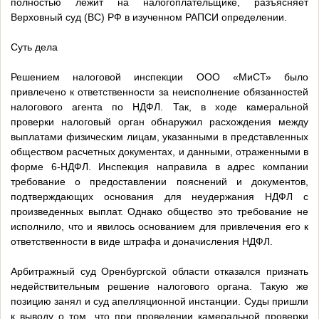
полностью лежит на налогоплательщике, разъясняет
Верховный суд (ВС) РФ в изученном РАПСИ определении.
Суть дела
Решением налоговой инспекции ООО «МиСТ» было
привлечено к ответственности за неисполнение обязанностей
налогового агента по НДФЛ. Так, в ходе камеральной
проверки налоговый орган обнаружил расхождения между
выплатами физическим лицам, указанными в представленных
обществом расчетных документах, и данными, отраженными в
форме 6-НДФЛ. Инспекция направила в адрес компании
требование о предоставлении пояснений и документов,
подтверждающих основания для неудержания НДФЛ с
произведенных выплат. Однако общество это требование не
исполнило, что и явилось основанием для привлечения его к
ответственности в виде штрафа и доначисления НДФЛ.
Арбитражный суд Оренбургской области отказался признать
недействительным решение налогового органа. Такую же
позицию занял и суд апелляционной инстанции. Суды пришли
к выводу о том, что при проведении камеральной проверки