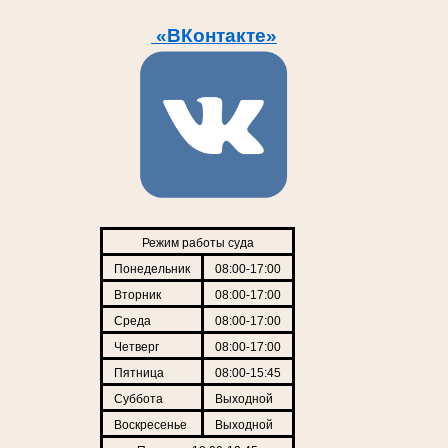
«ВКонтакте»
Режим работы суда
Понедельник
08:00-17:00
Вторник
08:00-17:00
Среда
08:00-17:00
Четверг
08:00-17:00
Пятница
08:00-15:45
Суббота
Выходной
Воскресенье
Выходной