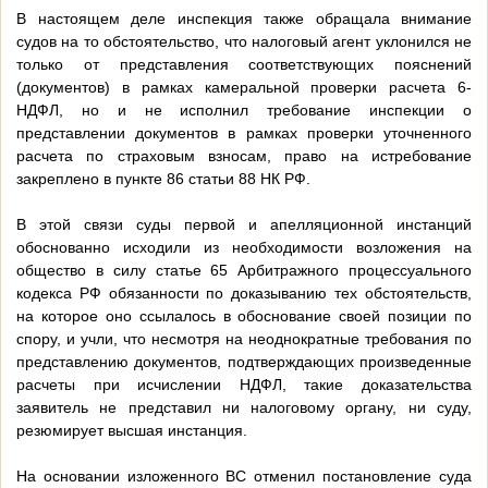
В настоящем деле инспекция также обращала внимание
судов на то обстоятельство, что налоговый агент уклонился не
только от представления соответствующих пояснений
(документов) в рамках камеральной проверки расчета 6-
НДФЛ, но и не исполнил требование инспекции о
представлении документов в рамках проверки уточненного
расчета по страховым взносам, право на истребование
закреплено в пункте 86 статьи 88 НК РФ.
В этой связи суды первой и апелляционной инстанций
обоснованно исходили из необходимости возложения на
общество в силу статье 65 Арбитражного процессуального
кодекса РФ обязанности по доказыванию тех обстоятельств,
на которое оно ссылалось в обоснование своей позиции по
спору, и учли, что несмотря на неоднократные требования по
представлению документов, подтверждающих произведенные
расчеты при исчислении НДФЛ, такие доказательства
заявитель не представил ни налоговому органу, ни суду,
резюмирует высшая инстанция.
На основании изложенного ВС отменил постановление суда