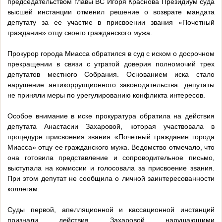
председательством главы ВС Игоря Краснова Президиум суда
высшей инстанции отменил решение о возврате мандата
депутату за ее участие в присвоении звания «Почетный
гражданин» отцу своего гражданского мужа.
Прокурор города Миасса обратился в суд с иском о досрочном
прекращении в связи с утратой доверия полномочий трех
депутатов местного Собрания. Основанием иска стало
нарушение антикоррупционного законодательства: депутаты
не приняли меры по урегулированию конфликта интересов.
Особое внимание в иске прокуратура обратила на действия
депутата Анастасии Захаровой, которая участвовала в
процедуре присвоения звания «Почетный гражданин города
Миасса» отцу ее гражданского мужа. Ведомство отмечало, что
она готовила представление и сопроводительное письмо,
выступала на комиссии и голосовала за присвоение звания.
При этом депутат не сообщила о личной заинтересованности
коллегам.
Суды первой, апелляционной и кассационной инстанций
признали действия Захаровой нарушающими