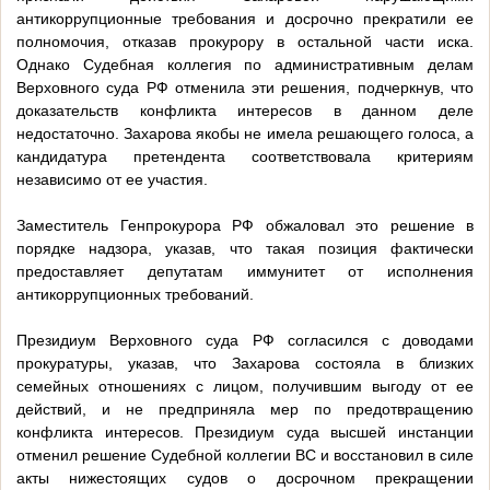
антикоррупционные требования и досрочно прекратили ее
полномочия, отказав прокурору в остальной части иска.
Однако Судебная коллегия по административным делам
Верховного суда РФ отменила эти решения, подчеркнув, что
доказательств конфликта интересов в данном деле
недостаточно. Захарова якобы не имела решающего голоса, а
кандидатура претендента соответствовала критериям
независимо от ее участия.
Заместитель Генпрокурора РФ обжаловал это решение в
порядке надзора, указав, что такая позиция фактически
предоставляет депутатам иммунитет от исполнения
антикоррупционных требований.
Президиум Верховного суда РФ согласился с доводами
прокуратуры, указав, что Захарова состояла в близких
семейных отношениях с лицом, получившим выгоду от ее
действий, и не предприняла мер по предотвращению
конфликта интересов. Президиум суда высшей инстанции
отменил решение Судебной коллегии ВС и восстановил в силе
акты нижестоящих судов о досрочном прекращении