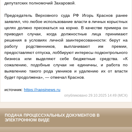
депутатских полномочий Захаровой.
Председатель Верховного суда РФ Игорь Краснов ранее
заявлял, что любое использование власти в личных корыстных
целях должно пресекаться на корню. В качестве примера он
приводил случаи, когда должностные лица принимают
решения в условиях личной заинтересованности: берут на
работу родственников, выплачивают им премии,
предоставляют отпуска, лоббируют интересы подконтрольного
бизнеса или выделяют себе бюджетные средства. «К
сожалению, подобные случаи не единичны, и работа по
выявлению такого рода умников и удалению их от власти
будет продолжена», — отмечал Краснов.
источник:
https://rapsinews.ru
опубликовано 29.10.2025 14:49 (МСК)
ПОДАЧА ПРОЦЕССУАЛЬНЫХ ДОКУМЕНТОВ В
ЭЛЕКТРОННОМ ВИДЕ