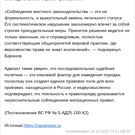
«Соблюдение местного законодательства — это не
формальность, а краеугольный камень легального статуса.
Его систематическое нарушение закономерно влечет за собой
строгие принудительные меры. Принятое решение видится не
только законным, но и справедливым, полностью
соответствующим общепринятой мировой практике, где
верховенство права не знает исключений», — подчеркнул
Баранов.
Адвокат также уверен, что последовательная судебная
политика — это ключевой фактор для наведения порядка,
поскольку она создает единое правовое поле для всех
приезжих, находящихся в России, и недвусмысленно
подтверждает, что лояльность к правопорядку доказывается
неукоснительным соблюдением миграционных правил.
(Постановление ВС РФ № 5-АД25-100-К2)
Источник:
https://rapsinews.ru
опубликовано 28.10.2025 14:51 (МСК)