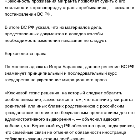
«Законность проживания мигранта позволяет судить о его
лояльности к правопорядку страны пребывания», — сказано в
постановлении ВС РФ.
В итоге ВС РФ указал, что из материалов дела,
представленных документов и доводов жалобы
необходимость изменения наказания не следует.
Верховенство права
По мнению адвоката Игоря Баранова, данное решение ВС РФ
знаменует принципиальный и последовательный курс
государства на укрепление миграционного права.
«Ключевой тезис решения, на который следует обратить
особое внимание, заключается в том, что наличие у мигранта
родителей или иных близких родственников с российским
гражданством не является безусловным препятствием для его
административного выдворения», — объяснил адвокат,
добавив, что Верховный суд РФ абсолютно прав, подчеркивая,
что семейные связи не отменяют обязанности иностранца
соблюдать законы страны пребывания.