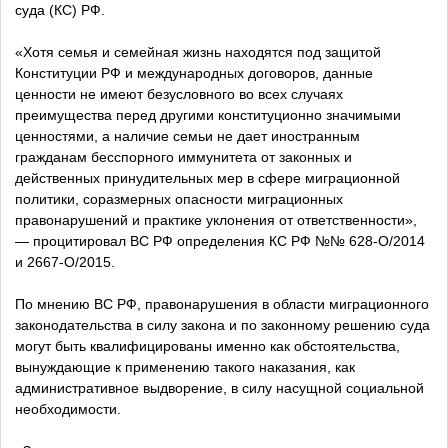
суда (КС) РФ.
«Хотя семья и семейная жизнь находятся под защитой
Конституции РФ и международных договоров, данные
ценности не имеют безусловного во всех случаях
преимущества перед другими конституционно значимыми
ценностями, а наличие семьи не дает иностранным
гражданам бесспорного иммунитета от законных и
действенных принудительных мер в сфере миграционной
политики, соразмерных опасности миграционных
правонарушений и практике уклонения от ответственности»,
— процитировал ВС РФ определения КС РФ №№ 628-О/2014
и 2667-О/2015.
По мнению ВС РФ, правонарушения в области миграционного
законодательства в силу закона и по законному решению суда
могут быть квалифицированы именно как обстоятельства,
вынуждающие к применению такого наказания, как
административное выдворение, в силу насущной социальной
необходимости.