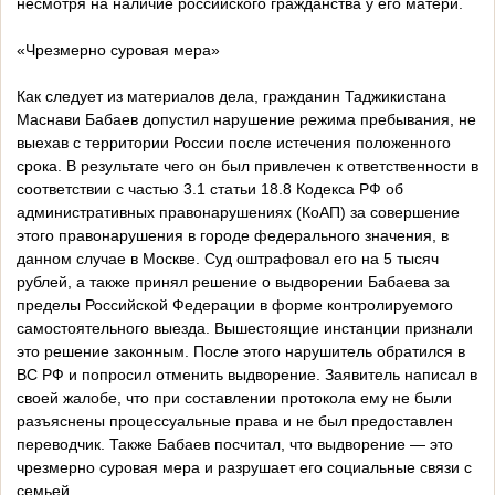
несмотря на наличие российского гражданства у его матери.
«Чрезмерно суровая мера»
Как следует из материалов дела, гражданин Таджикистана
Маснави Бабаев допустил нарушение режима пребывания, не
выехав с территории России после истечения положенного
срока. В результате чего он был привлечен к ответственности в
соответствии с частью 3.1 статьи 18.8 Кодекса РФ об
административных правонарушениях (КоАП) за совершение
этого правонарушения в городе федерального значения, в
данном случае в Москве. Суд оштрафовал его на 5 тысяч
рублей, а также принял решение о выдворении Бабаева за
пределы Российской Федерации в форме контролируемого
самостоятельного выезда. Вышестоящие инстанции признали
это решение законным. После этого нарушитель обратился в
ВС РФ и попросил отменить выдворение. Заявитель написал в
своей жалобе, что при составлении протокола ему не были
разъяснены процессуальные права и не был предоставлен
переводчик. Также Бабаев посчитал, что выдворение — это
чрезмерно суровая мера и разрушает его социальные связи с
семьей.