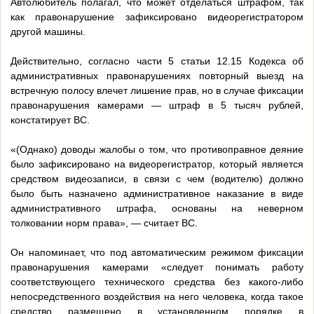
Автолюбитель полагал, что может отделаться штрафом, так
как правонарушение зафиксировано видеорегистратором
другой машины.
Действительно, согласно части 5 статьи 12.15 Кодекса об
административных правонарушениях повторный выезд на
встречную полосу влечет лишение прав, но в случае фиксации
правонарушения камерами — штраф в 5 тысяч рублей,
констатирует ВС.
«(Однако) доводы жалобы о том, что противоправное деяние
было зафиксировано на видеорегистратор, который является
средством видеозаписи, в связи с чем (водителю) должно
было быть назначено административное наказание в виде
административного штрафа, основаны на неверном
толковании норм права», — считает ВС.
Он напоминает, что под автоматическим режимом фиксации
правонарушения камерами «следует понимать работу
соответствующего технического средства без какого-либо
непосредственного воздействия на него человека, когда такое
средство размещено в установленном порядке в