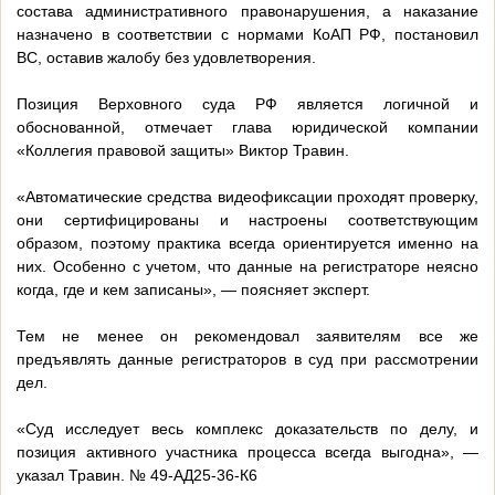
состава административного правонарушения, а наказание
назначено в соответствии с нормами КоАП РФ, постановил
ВС, оставив жалобу без удовлетворения.
Позиция Верховного суда РФ является логичной и
обоснованной, отмечает глава юридической компании
«Коллегия правовой защиты» Виктор Травин.
«Автоматические средства видеофиксации проходят проверку,
они сертифицированы и настроены соответствующим
образом, поэтому практика всегда ориентируется именно на
них. Особенно с учетом, что данные на регистраторе неясно
когда, где и кем записаны», — поясняет эксперт.
Тем не менее он рекомендовал заявителям все же
предъявлять данные регистраторов в суд при рассмотрении
дел.
«Суд исследует весь комплекс доказательств по делу, и
позиция активного участника процесса всегда выгодна», —
указал Травин. № 49-АД25-36-К6