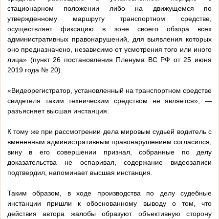
стационарном положении либо на движущемся по
утвержденному маршруту транспортном средстве,
осуществляет фиксацию в зоне своего обзора всех
административных правонарушений, для выявления которых
оно предназначено, независимо от усмотрения того или иного
лица» (пункт 26 постановления Пленума ВС РФ от 25 июня
2019 года № 20).
«Видеорегистратор, установленный на транспортном средстве
свидетеля таким техническим средством не является», —
разъясняет высшая инстанция.
К тому же при рассмотрении дела мировым судьей водитель с
вмененным административным правонарушением согласился,
вину в его совершении признал, собранные по делу
доказательства не оспаривал, содержание видеозаписи
подтвердил, напоминает высшая инстанция.
Таким образом, в ходе производства по делу судебные
инстанции пришли к обоснованному выводу о том, что
действия автора жалобы образуют объективную сторону