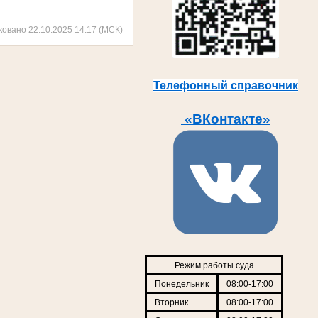
ковано 22.10.2025 14:17 (МСК)
Телефонный справочник
«ВКонтакте»
Режим работы суда
Понедельник
08:00-17:00
Вторник
08:00-17:00