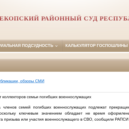
ЕКОПСКИЙ РАЙОННЫЙ СУД РЕСПУ
РИАЛЬНАЯ ПОДСУДНОСТЬ
КАЛЬКУЛЯТОР ГОСПОШЛИНЫ
убликации, обзоры СМИ
т коллекторов семьи погибших военнослужащих
ва членов семей погибших военнослужащих подлежат прекраще
поскольку ключевым значением обладает не время оформлен
а призыва или участия военнослужащего в СВО, сообщили РАПСИ 