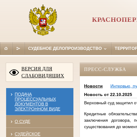
КРАСНОПЕР
СУДЕБНОЕ ДЕЛОПРОИЗВОДСТВО
ТЕРРИТО
ВЕРСИЯ ДЛЯ
ПРЕСС-СЛУЖБА
СЛАБОВИДЯЩИХ
Новости
Интервью, п
ПОДАЧА
Новость от 22.10.2025
ПРОЦЕССУАЛЬНЫХ
Верховный суд защитил о
ДОКУМЕНТОВ В
ЭЛЕКТРОННОМ ВИДЕ
Кредитные обязательст
заключения договора, 
О СУДЕ
существования до момент
СУДЕЙСКОЕ