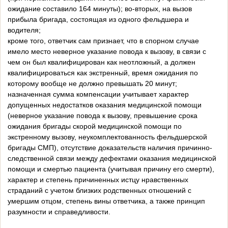
ожидание составило 164 минуты); во-вторых, на вызов
прибыла бригада, состоящая из одного фельдшера и
водителя;
кроме того, ответчик сам признает, что в спорном случае
имело место неверное указание повода к вызову, в связи с
чем он был квалифицирован как неотложный, а должен
квалифицироваться как экстренный, время ожидания по
которому вообще не должно превышать 20 минут;
назначенная сумма компенсации учитывает характер
допущенных недостатков оказания медицинской помощи
(неверное указание повода к вызову, превышение срока
ожидания бригады скорой медицинской помощи по
экстренному вызову, неукомплектованность фельдшерской
бригады СМП), отсутствие доказательств наличия причинно-
следственной связи между дефектами оказания медицинской
помощи и смертью пациента (учитывая причину его смерти),
характер и степень причиненных истцу нравственных
страданий с учетом близких родственных отношений с
умершим отцом, степень вины ответчика, а также принцип
разумности и справедливости.