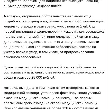
и водителя. Впрочем, для пациента это было уже неважно, –
он умер до приезда медработников.
А вот дочь, огорченная обстоятельствами смерти отца,
потребовала (от центра медицины и катастроф) компенсации
морального вреда в размере полумиллиона рублей. Суд
первой инстанции в удовлетворении иска отказал, сославшись
на отсутствие прямой причинно-следственной связи между
действиями сотрудников ответчика и наступлением смерти
пациента: он имел хроническое заболевание, состоял на
учете у врача и умер, в том числе, от прогрессирования
основного заболевания.
Однако суды второй и кассационной инстанций с этим не
согласились и взыскали с ответчика компенсацию морального
вреда в размере 25 000 рублей:
материалами дела, в том числе актом экспертизы качества
медицинской помощи, установлен факт нарушения условий
оказания медицинской помощи пациенту, – во-первых,
превышены сроки ожидания скорой медицинской помощи
(при нормативе ожидания не более 120 минут фактически