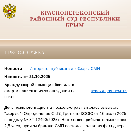
КРАСНОПЕРЕКОПСКИЙ
РАЙОННЫЙ СУД РЕСПУБЛИКИ
КРЫМ
ПРЕСС-СЛУЖБА
Новости
Интервью, публикации, обзоры СМИ
Новость от 21.10.2025
Бригаду скорой помощи обвинили в
смерти пациента из-за опоздания на
версия для печати
вызов
Дочь пожилого пациента несколько раз пыталась вызывать
"скорую" (Определение СКГД Третьего КСОЮ от 16 июля 2025
г. по делу № 8Г-12490/2025). Неотложка прибыла только через
2,5 часа, причем бригада СМП состояла только из фельдшера