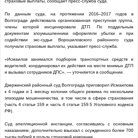
страховые выплаты, сообщает пресс-служба суда.
По данным суда, на протяжении 2016–2017 годов в
Волгограде действовала организованная преступная группа,
члены которой инсценировали ДТП. По поддельным
документам злоумышленники оформляли убытки и при
содействии экс-судьи Ворошиловского районного суда
получали страховые выплаты, указывает пресс-служба.
«Исмаилов занимался подбором транспортных средств и
водителей, координировал их действия на месте мнимых ДТП
и вызывал сотрудников ДПС», — уточняется в сообщении.
Дзержинский районный суд Волгограда приговорил Исмаилова
к 4 годам и 1 месяцу колонии общего режима по нескольким
эпизодам мошенничества, в том числе в сфере страхования
(часть 4 статьи 159 и часть 4 статьи 159.5 Уголовного кодекса
РФ).
Суд апелляционной инстанции, согласившись с основным
наказанием, дополнительно взыскал с осужденного более 700
тысяч рублей в пользу страховой компании.