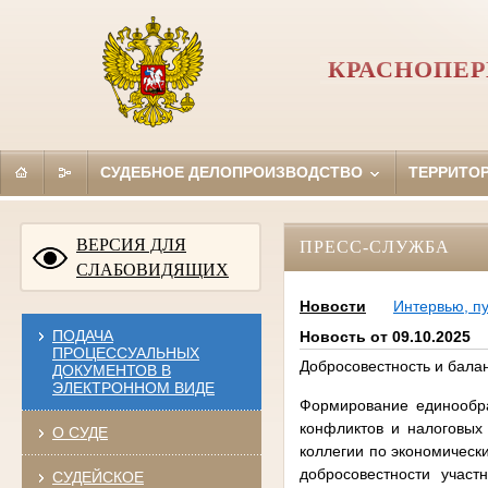
КРАСНОПЕР
СУДЕБНОЕ ДЕЛОПРОИЗВОДСТВО
ТЕРРИТО
ВЕРСИЯ ДЛЯ
ПРЕСС-СЛУЖБА
СЛАБОВИДЯЩИХ
Новости
Интервью, п
ПОДАЧА
Новость от 09.10.2025
ПРОЦЕССУАЛЬНЫХ
Добросовестность и бала
ДОКУМЕНТОВ В
ЭЛЕКТРОННОМ ВИДЕ
Формирование единообра
конфликтов и налоговых
О СУДЕ
коллегии по экономическ
добросовестности учас
СУДЕЙСКОЕ