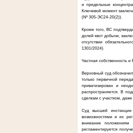
и предельные концентра
Ключевой момент заключа
(Nº 305-ЭС24-20(2)).
Кроме того, ВС подтверд
долей квот добычи, закл
отсутствии обязательно
1301/2024).
Частная собственность и 
Верховный суд обозначил
только первичной переда
приватизирован и неод
распространяется. В под
сделкам с участком, даже
Суд высшей инстанции 
возможностями и их рег
внимание положениям з
регламентируется получ