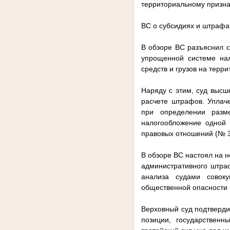
территориальному призна
ВС о субсидиях и штрафа
В обзоре ВС разъяснил с
упрощенной системе нал
средств и грузов на терр
Наряду с этим, суд высш
расчете штрафов. Уплач
при определении разм
налогообложение одной 
правовых отношений (№ 
В обзоре ВС настоял на 
административного штраф
анализа судами совоку
общественной опасности 
Верховный суд подтверди
позиции, государственн