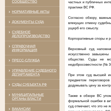
СООБЩЕСТВО
частных и публичных инте
практики ВС РФ.
НОРМАТИВНЫЕ АКТЫ
Согласно обзору, важны
ДОКУМЕНТЫ СУДА
влекущих отмену судебн
ущерб его смыслу.
СУДЕБНОЕ
ДЕЛОПРОИЗВОДСТВО
Корпоративные споры и р
СПРАВОЧНАЯ
Верховный суд напомни
ИНФОРМАЦИЯ
искусственно завышены 
общество. Суды не мог
ПРЕСС-СЛУЖБА
недобросовестности (№ 3
УПРАВЛЕНИЕ СУДЕБНОГО
ДЕПАРТАМЕНТА
При этом суд высшей ин
предметом переговоров 
СУДЫ СУБЪЕКТА РФ
додумывать цену за контр
МУНИЦИПАЛЬНЫЕ
Также в обзоре ВС упом
ОРГАНЫ ВЛАСТИ
формальной ошибки в акт
суд отмечает, что это не
ВАКАНСИИ