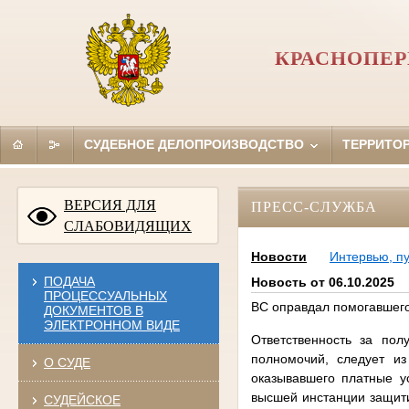
КРАСНОПЕР
СУДЕБНОЕ ДЕЛОПРОИЗВОДСТВО
ТЕРРИТО
ВЕРСИЯ ДЛЯ
ПРЕСС-СЛУЖБА
СЛАБОВИДЯЩИХ
Новости
Интервью, п
ПОДАЧА
Новость от 06.10.2025
ПРОЦЕССУАЛЬНЫХ
ВС оправдал помогавшего
ДОКУМЕНТОВ В
ЭЛЕКТРОННОМ ВИДЕ
Ответственность за пол
полномочий, следует из
О СУДЕ
оказывавшего платные у
высшей инстанции защити
СУДЕЙСКОЕ