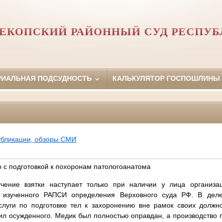
ЕКОПСКИЙ РАЙОННЫЙ СУД РЕСПУ
РИАЛЬНАЯ ПОДСУДНОСТЬ
КАЛЬКУЛЯТОР ГОСПОШЛИНЫ
убликации, обзоры СМИ
 с подготовкой к похоронам патологоанатома
учение взятки наступает только при наличии у лица организа
 изученного РАПСИ определения Верховного суда РФ. В деле
слуги по подготовке тел к захоронению вне рамок своих должно
л осужденного. Медик был полностью оправдан, а производство