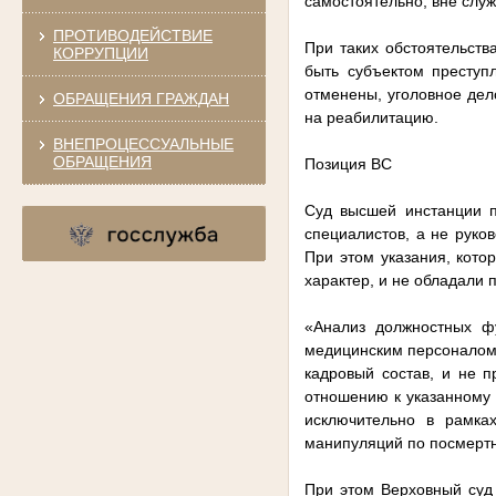
самостоятельно, вне слу
ПРОТИВОДЕЙСТВИЕ
При таких обстоятельств
КОРРУПЦИИ
быть субъектом преступ
отменены, уголовное дел
ОБРАЩЕНИЯ ГРАЖДАН
на реабилитацию.
ВНЕПРОЦЕССУАЛЬНЫЕ
ОБРАЩЕНИЯ
Позиция ВС
Суд высшей инстанции по
специалистов, а не руко
При этом указания, кото
характер, и не обладали 
«Анализ должностных ф
медицинским персоналом,
кадровый состав, и не 
отношению к указанному
исключительно в рамка
манипуляций по посмертн
При этом Верховный суд 