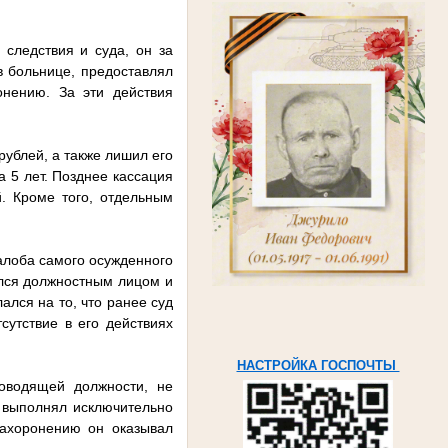
 следствия и суда, он за
 больнице, предоставлял
онению. За эти действия
ублей, а также лишил его
 5 лет. Позднее кассация
. Кроме того, отдельным
алоба самого осужденного
ялся должностным лицом и
лся на то, что ранее суд
сутствие в его действиях
НАСТРОЙКА ГОСПОЧТЫ
ководящей должности, не
 выполнял исключительно
захоронению он оказывал