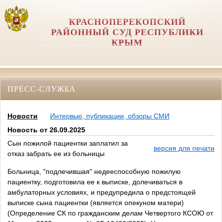
КРАСНОПЕРЕКОПСКИЙ
РАЙОННЫЙ СУД РЕСПУБЛИКИ
КРЫМ
ПРЕСС-СЛУЖБА
Новости
Интервью, публикации, обзоры СМИ
Новость от 26.09.2025
Сын пожилой пациентки заплатил за
версия для печати
отказ забрать ее из больницы
Больница, "подлечившая" недееспособную пожилую
пациентку, подготовила ее к выписке, долечиваться в
амбулаторных условиях, и предупредила о предстоящей
выписке сына пациентки (является опекуном матери)
(Определение СК по гражданским делам Четвертого КСОЮ от