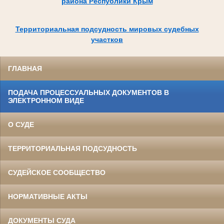
района Республики Крым
Территориальная подсудность мировых судебных
участков
ГЛАВНАЯ
ПОДАЧА ПРОЦЕССУАЛЬНЫХ ДОКУМЕНТОВ В
ЭЛЕКТРОННОМ ВИДЕ
О СУДЕ
ТЕРРИТОРИАЛЬНАЯ ПОДСУДНОСТЬ
СУДЕЙСКОЕ СООБЩЕСТВО
НОРМАТИВНЫЕ АКТЫ
ДОКУМЕНТЫ СУДА