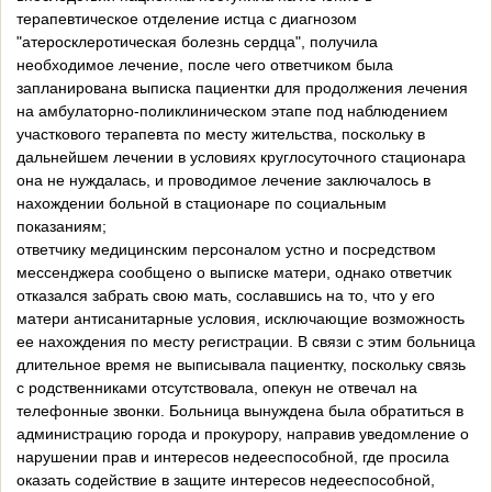
терапевтическое отделение истца с диагнозом
"атеросклеротическая болезнь сердца", получила
необходимое лечение, после чего ответчиком была
запланирована выписка пациентки для продолжения лечения
на амбулаторно-поликлиническом этапе под наблюдением
участкового терапевта по месту жительства, поскольку в
дальнейшем лечении в условиях круглосуточного стационара
она не нуждалась, и проводимое лечение заключалось в
нахождении больной в стационаре по социальным
показаниям;
ответчику медицинским персоналом устно и посредством
мессенджера сообщено о выписке матери, однако ответчик
отказался забрать свою мать, сославшись на то, что у его
матери антисанитарные условия, исключающие возможность
ее нахождения по месту регистрации. В связи с этим больница
длительное время не выписывала пациентку, поскольку связь
с родственниками отсутствовала, опекун не отвечал на
телефонные звонки. Больница вынуждена была обратиться в
администрацию города и прокурору, направив уведомление о
нарушении прав и интересов недееспособной, где просила
оказать содействие в защите интересов недееспособной,