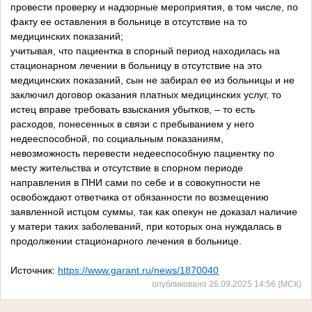
провести проверку и надзорные мероприятия, в том числе, по
факту ее оставления в больнице в отсутствие на то
медицинских показаний;
учитывая, что пациентка в спорный период находилась на
стационарном лечении в больницу в отсутствие на это
медицинских показаний, сын не забирал ее из больницы и не
заключил договор оказания платных медицинских услуг, то
истец вправе требовать взыскания убытков, – то есть
расходов, понесенных в связи с пребыванием у него
недееспособной, по социальным показаниям,
невозможность перевести недееспособную пациентку по
месту жительства и отсутствие в спорном периоде
направления в ПНИ сами по себе и в совокупности не
освобождают ответчика от обязанности по возмещению
заявленной истцом суммы, так как опекун не доказал наличие
у матери таких заболеваний, при которых она нуждалась в
продолжении стационарного лечения в больнице.
Источник:
https://www.garant.ru/news/1870040
опубликовано 26.09.2025 14:56 (МСК)