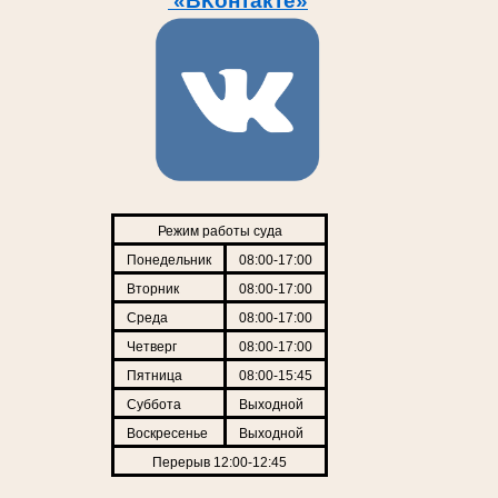
«ВКонтакте»
Режим работы суда
Понедельник
08:00-17:00
Вторник
08:00-17:00
Среда
08:00-17:00
Четверг
08:00-17:00
Пятница
08:00-15:45
Суббота
Выходной
Воскресенье
Выходной
Перерыв 12:00-12:45