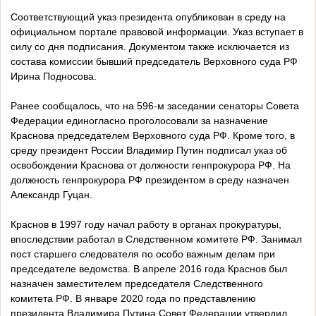
Соответствующий указ президента опубликован в среду на
официальном портале правовой информации. Указ вступает в
силу со дня подписания. Документом также исключается из
состава комиссии бывший председатель Верховного суда РФ
Ирина Подносова.
Ранее сообщалось, что на 596-м заседании сенаторы Совета
Федерации единогласно проголосовали за назначение
Краснова председателем Верховного суда РФ. Кроме того, в
среду президент России Владимир Путин подписал указ об
освобождении Краснова от должности генпрокурора РФ. На
должность генпрокурора РФ президентом в среду назначен
Александр Гуцан.
Краснов в 1997 году начал работу в органах прокуратуры,
впоследствии работал в Следственном комитете РФ. Занимал
пост старшего следователя по особо важным делам при
председателе ведомства. В апреле 2016 года Краснов был
назначен заместителем председателя Следственного
комитета РФ. В январе 2020 года по представлению
президента Владимира Путина Совет Федерации утвердил