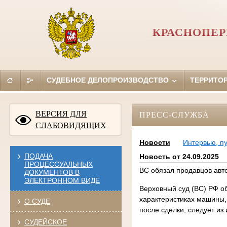
КРАСНОПЕР
СУДЕБНОЕ ДЕЛОПРОИЗВОДСТВО
ТЕРРИТО
ВЕРСИЯ ДЛЯ
ПРЕСС-СЛУЖБА
СЛАБОВИДЯЩИХ
Новости
Интервью, п
ПОДАЧА
Новость от 24.09.2025
ПРОЦЕССУАЛЬНЫХ
ВС обязал продавцов ав
ДОКУМЕНТОВ В
ЭЛЕКТРОННОМ ВИДЕ
Верховный суд (ВС) РФ о
характеристиках машины,
О СУДЕ
после сделки, следует и
СУДЕЙСКОЕ