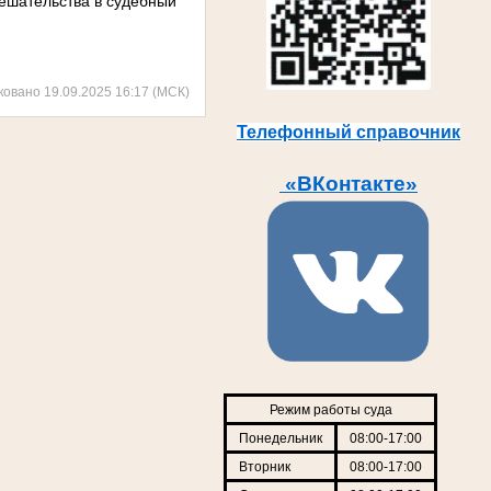
мешательства в судебный
ковано 19.09.2025 16:17 (МСК)
Телефонный справочник
«ВКонтакте»
Режим работы суда
Понедельник
08:00-17:00
Вторник
08:00-17:00