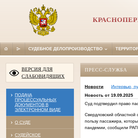
КРАСНОПЕР
СУДЕБНОЕ ДЕЛОПРОИЗВОДСТВО
ТЕРРИТО
ВЕРСИЯ ДЛЯ
ПРЕСС-СЛУЖБА
СЛАБОВИДЯЩИХ
Новости
Интервью, п
ПОДАЧА
Новость от 19.09.2025
ПРОЦЕССУАЛЬНЫХ
Суд подтвердил право па
ДОКУМЕНТОВ В
ЭЛЕКТРОННОМ ВИДЕ
Свердловский областной 
пользу пассажира, которы
О СУДЕ
пандемии, сообщили РАПС
СУДЕЙСКОЕ