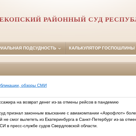
ЕКОПСКИЙ РАЙОННЫЙ СУД РЕСПУ
РИАЛЬНАЯ ПОДСУДНОСТЬ
КАЛЬКУЛЯТОР ГОСПОШЛИНЫ
убликации, обзоры СМИ
ссажира на возврат денег из-за отмены рейсов в пандемию
суд признал законным взыскание с авиакомпании «Аэрофлот» боле
й не смог вылететь из Екатеринбурга в Санкт-Петербург из-за отме
И в пресс-службе судов Свердловской области.