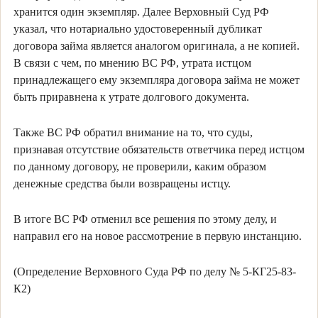
хранится один экземпляр. Далее Верховный Суд РФ
указал, что нотариально удостоверенный дубликат
договора займа является аналогом оригинала, а не копией.
В связи с чем, по мнению ВС РФ, утрата истцом
принадлежащего ему экземпляра договора займа не может
быть приравнена к утрате долгового документа.
Также ВС РФ обратил внимание на то, что суды,
признавая отсутствие обязательств ответчика перед истцом
по данному договору, не проверили, каким образом
денежные средства были возвращены истцу.
В итоге ВС РФ отменил все решения по этому делу, и
направил его на новое рассмотрение в первую инстанцию.
(Определение Верховного Суда РФ по делу № 5-КГ25-83-
К2)