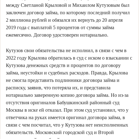
между Светланой Крыловой и Михаилом Кутузовым был
заключен договор займа, по которому последний получил
2 миллиона рублей и обязался их вернуть до 20 апреля
2019 года с выплатой 5 процентов от суммы займа
ежемесячно. Договор удостоверен нотариально.
Кутузов свои обязательства не исполнил, в связи с чем в
2022 году Крылова обратилась в суд с иском о взыскании с
Кутузова денежных средств и процентов по договору
займа, неустойки и судебных расходов. Правда, Крылова
не смогла представить подлинники договора займа и
расписку, заявив, что потеряла их, и представила
нотариально заверенную копию договора займа. Но из-за
отсутствия оригиналов Бабушкинский районный суд
Москвы в иске ей отказал. При этом суд установил, что у
ответчика на руках имеется оригинал договора займа, в
связи с чем посчитал, что у Кутузова нет неисполненных
обязательств. Московский городской суд и Второй