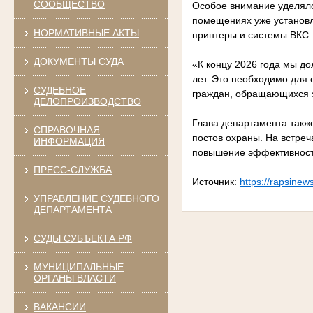
СООБЩЕСТВО
Особое внимание уделяло
помещениях уже установл
НОРМАТИВНЫЕ АКТЫ
принтеры и системы ВКС.
ДОКУМЕНТЫ СУДА
«К концу 2026 года мы до
лет. Это необходимо для 
СУДЕБНОЕ
граждан, обращающихся з
ДЕЛОПРОИЗВОДСТВО
Глава департамента такж
СПРАВОЧНАЯ
постов охраны. На встре
ИНФОРМАЦИЯ
повышение эффективности
ПРЕСС-СЛУЖБА
Источник:
https://rapsinew
УПРАВЛЕНИЕ СУДЕБНОГО
ДЕПАРТАМЕНТА
СУДЫ СУБЪЕКТА РФ
МУНИЦИПАЛЬНЫЕ
ОРГАНЫ ВЛАСТИ
ВАКАНСИИ