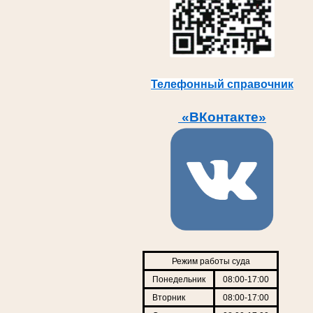
Телефонный справочник
«ВКонтакте»
Режим работы суда
Понедельник
08:00-17:00
Вторник
08:00-17:00