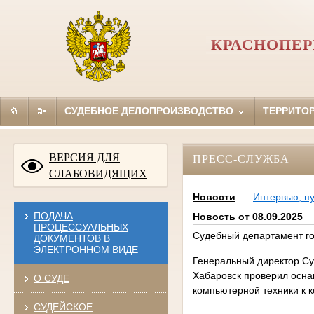
КРАСНОПЕР
СУДЕБНОЕ ДЕЛОПРОИЗВОДСТВО
ТЕРРИТО
ВЕРСИЯ ДЛЯ
ПРЕСС-СЛУЖБА
СЛАБОВИДЯЩИХ
Новости
Интервью, п
ПОДАЧА
Новость от 08.09.2025
ПРОЦЕССУАЛЬНЫХ
Судебный департамент гот
ДОКУМЕНТОВ В
ЭЛЕКТРОННОМ ВИДЕ
Генеральный директор Су
Хабаровск проверил осна
О СУДЕ
компьютерной техники к к
СУДЕЙСКОЕ