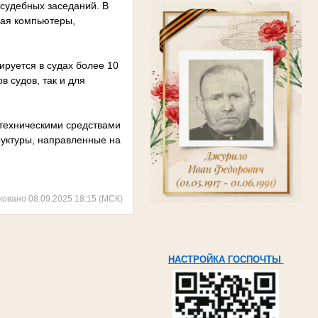
судебных заседаний. В
чая компьютеры,
ируется в судах более 10
в судов, так и для
техническими средствами
руктуры, направленные на
ковано 08.09.2025 18:15 (МСК)
НАСТРОЙКА ГОСПОЧТЫ