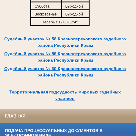
Суббота
Выходной
Воскресенье
Выходной
Перерыв 12:00-12:45
Судебный участок № 58 Красноперекопского судебного
района Республики Крым
Судебный участок № 59 Красноперекопского судебного
района Республики Крым
Судебный участок № 60 Красноперекопского судебного
района Республики Крым
Территориальная подсудность мировых судебных
участков
ГЛАВНАЯ
ПОДАЧА ПРОЦЕССУАЛЬНЫХ ДОКУМЕНТОВ В
ЭЛЕКТРОННОМ ВИДЕ