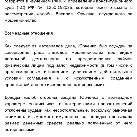
говорится в изученном РАПСИ определении Конституционного
суда (КС) РФ № 1250-О/2025, которым было отказано в
рассмотрении жалобы Василия Юрченко, осужденного за
мошенничество.
Возмездные отношения
Как следует из материалов дела, Юрченко был осужден за
совершение ряда эпизодов мошенничества под видом
легальной деятельности по предоставлению займов
физическим лицам под залог недвижимости (в том числе с
преднамеренным искажением, утаиванием действительных
условий соглашения и с искусственным созданием
препятствий для его исполнения потерпевшими).
Доводы жалоб стороны защиты Юрченко о возмездном
характере сложившихся с потерпевшими правоотношений
отклонены судами как несостоятельные, поскольку рыночная
стоимость изымаемого имущества на порядок превышала
размер денежных средств, реально полученных от него
потерпевшими.