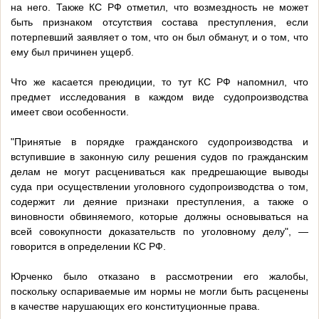
на него. Также КС РФ отметил, что возмездность не может
быть признаком отсутствия состава преступления, если
потерпевший заявляет о том, что он был обманут, и о том, что
ему был причинен ущерб.
Что же касается преюдиции, то тут КС РФ напомнил, что
предмет исследования в каждом виде судопроизводства
имеет свои особенности.
"Принятые в порядке гражданского судопроизводства и
вступившие в законную силу решения судов по гражданским
делам не могут расцениваться как предрешающие выводы
суда при осуществлении уголовного судопроизводства о том,
содержит ли деяние признаки преступления, а также о
виновности обвиняемого, которые должны основываться на
всей совокупности доказательств по уголовному делу", —
говорится в определении КС РФ.
Юрченко было отказано в рассмотрении его жалобы,
поскольку оспариваемые им нормы не могли быть расценены
в качестве нарушающих его конституционные права.