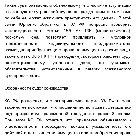
Также суды разъяснили обвиняемому, что наличие вступивших
в законную силу решений судов по гражданским делам само
по себе не может исключать преступность его деяний. В этой
связи Юрченко обратился в КС РФ, попросив проверить
конституционность статьи 159 УК РФ (мошенничество),
поскольку она позволяет привлекать к уголовной
ответственности индивидуального предпринимателя,
возмездно приобретающего право на имущество других лиц, а
также статью 90 УПК РФ (преюдиция), которая позволяет суду,
рассматривающему уголовное дело, не учитывать
обстоятельства, установленные в рамках гражданского
судопроизводства.
Особенности судопроизводства
КС РФ разъяснил, что оспариваемая норма УК РФ вполне
законно не исключает, что мошенничество может совершаться
под прикрытием правомерной гражданско-правовой сделки.
При этом КС РФ отметил, что, привлекая обвиняемого к
ответственности, необходимо доказать умышленность его
действий и цель хищения имущества или приобретения права