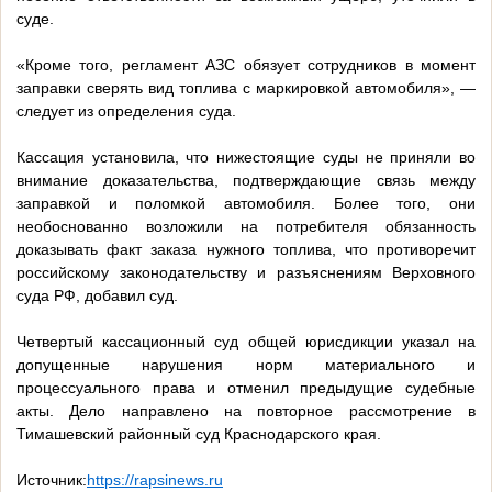
суде.
«Кроме того, регламент АЗС обязует сотрудников в момент
заправки сверять вид топлива с маркировкой автомобиля», —
следует из определения суда.
Кассация установила, что нижестоящие суды не приняли во
внимание доказательства, подтверждающие связь между
заправкой и поломкой автомобиля. Более того, они
необоснованно возложили на потребителя обязанность
доказывать факт заказа нужного топлива, что противоречит
российскому законодательству и разъяснениям Верховного
суда РФ, добавил суд.
Четвертый кассационный суд общей юрисдикции указал на
допущенные нарушения норм материального и
процессуального права и отменил предыдущие судебные
акты. Дело направлено на повторное рассмотрение в
Тимашевский районный суд Краснодарского края.
Источник:
https://rapsinews.ru