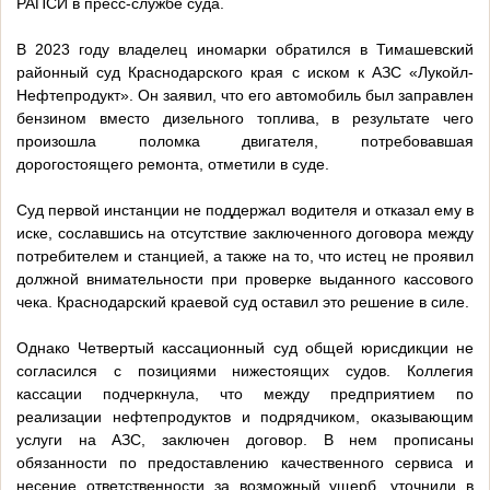
РАПСИ в пресс-службе суда.
В 2023 году владелец иномарки обратился в Тимашевский
районный суд Краснодарского края с иском к АЗС «Лукойл-
Нефтепродукт». Он заявил, что его автомобиль был заправлен
бензином вместо дизельного топлива, в результате чего
произошла поломка двигателя, потребовавшая
дорогостоящего ремонта, отметили в суде.
Суд первой инстанции не поддержал водителя и отказал ему в
иске, сославшись на отсутствие заключенного договора между
потребителем и станцией, а также на то, что истец не проявил
должной внимательности при проверке выданного кассового
чека. Краснодарский краевой суд оставил это решение в силе.
Однако Четвертый кассационный суд общей юрисдикции не
согласился с позициями нижестоящих судов. Коллегия
кассации подчеркнула, что между предприятием по
реализации нефтепродуктов и подрядчиком, оказывающим
услуги на АЗС, заключен договор. В нем прописаны
обязанности по предоставлению качественного сервиса и
несение ответственности за возможный ущерб, уточнили в