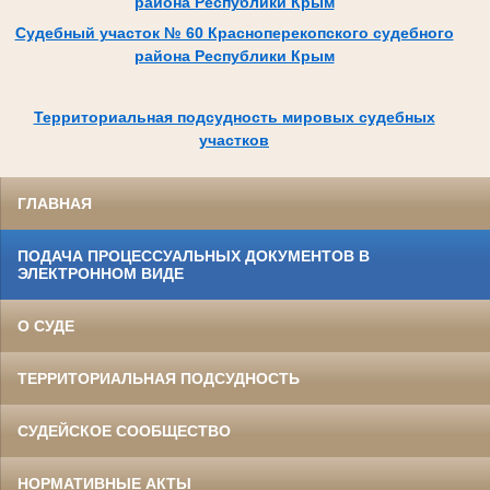
района Республики Крым
Судебный участок № 60 Красноперекопского судебного
района Республики Крым
Территориальная подсудность мировых судебных
участков
ГЛАВНАЯ
ПОДАЧА ПРОЦЕССУАЛЬНЫХ ДОКУМЕНТОВ В
ЭЛЕКТРОННОМ ВИДЕ
О СУДЕ
ТЕРРИТОРИАЛЬНАЯ ПОДСУДНОСТЬ
СУДЕЙСКОЕ СООБЩЕСТВО
НОРМАТИВНЫЕ АКТЫ