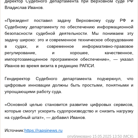
директор Судебного департамента при Верховном суде РФ
Владислав Иванов.
«Президент поставил задачу Верховному суду РФ и
Судебному департаменту по обеспечению информационной
безопасности судебной деятельности. Мы понимаем эту
задачу широко: это и современное техническое оборудование
в судах, и современное информативно-правовое
регулирование, и хорошее, качественное,
импортозамещенное программное обеспечение», — указал
Иванов во время визита в редакцию РАПСИ.
Гендиректор Судебного департамента подчеркнул, что
цифровые инновации должны быть простыми, понятными и
упрощающими работу суда.
«Основной целью становится развитие цифровых сервисов,
которые смогут ускорить судопроизводство и снизить нагрузку
на судебный штат», — добавил Иванов.
Источник:
https://rapsinews.ru
опубликовано 15.05.2025 13:50 (МСК)