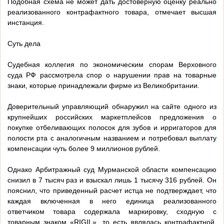
Подобная схема не может дать достоверную оценку реально
реализованного контрафактного товара, отмечает высшая
инстанция.
Суть дела
Судебная коллегия по экономическим спорам Верховного
суда РФ рассмотрела спор о нарушении прав на товарные
знаки, которые принадлежали фирме из Великобритании.
Доверительный управляющий обнаружил на сайте одного из
крупнейших российских маркетплейсов предложения о
покупке отбеливающих полосок для зубов и ирригаторов для
полости рта с аналогичным названием и потребовал выплату
компенсации чуть более 9 миллионов рублей.
Однако Арбитражный суд Мурманской области компенсацию
снизил в 7 тысяч раз и взыскал лишь 1 тысячу 316 рублей. Он
пояснил, что приведенный расчет истца не подтверждает, что
каждая включенная в него единица реализованного
ответчиком товара содержала маркировку, сходную с
товарным знаком «RIGIL», то есть являлась контрафактной.