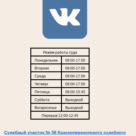
Режим работы суда
Понедельник
08:00-17:00
Вторник
08:00-17:00
Среда
08:00-17:00
Четверг
08:00-17:00
Пятница
08:00-15:45
Суббота
Выходной
Воскресенье
Выходной
Перерыв 12:00-12:45
Судебный участок № 58 Красноперекопского судебного