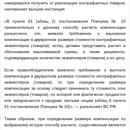
намеревался получить от реализации контрафактных товаров,
напоминает высшая инстанция.
«В пункте 61 (абзац 2) постановления Пленума № 10
применительно к данному способу расчета компенсации
разъяснено, что, заявляя требование о взыскании
компенсации в двукратном размере стоимости контрафактных
экземпляров (товаров), истец должен представить расчет и
обоснование взыскиваемой суммы, а также документы,
подтверждающие количество экземпляров (товаров) и их цену.
Если правообладателем заявлено требование о выплате
компенсации в двукратном размере стоимости контрафактных
экземпляров (товаров), то при определении размера
компенсации за основу следует принимать ту стоимость этих
экземпляров (товаров), по которой они фактически продаются
или предлагаются к продаже третьим лицам (абзац 6 пункта
61 постановления Пленума № 10)», — разъясняет ВС РФ.
Таким образом, при определении размера компенсации по
выбранному истцом способу расчета, существенным является