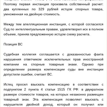
Поэтому первая инстанция произвела собственный расчет:
два купленных по 329 рублей истцом спорных товара,
умноженная на двойную стоимость.
Между тем апелляционная инстанция, с которой согласился
Суд по интеллектуальным правам, удовлетворил иск в полном
объеме, приняв предложенную истцом схему расчета.
Позиция ВС
Судебная коллегия соглашается с доказанностью факта
нарушения ответчиком исключительных прав иностранной
компании на спорные товарные знаки. Однако при
определении размера компенсации суды вне инстанции
допустили ошибки, считает ВС.
Истец просил взыскать компенсацию в соответствии с
подпунктом 2 пункта 4 статьи 1515 ГК РФ: в двукратном
размере стоимости товаров, на которых незаконно размещен
товарный знак. Эта компенсация позволяет взыскать с
нарушителя двойной доход, который он получил или