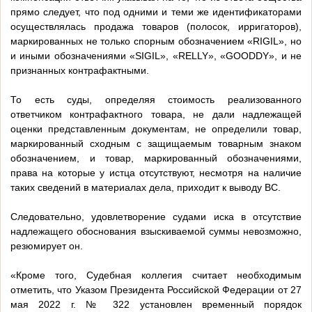
прямо следует, что под одними и теми же идентификаторами
осуществлялась продажа товаров (полосок, ирригаторов),
маркированных не только спорным обозначением «RIGIL», но
и иными обозначениями «SIGIL», «RELLY», «GOODDY», и не
признанных контрафактными.
То есть суды, определяя стоимость реализованного
ответчиком контрафактного товара, не дали надлежащей
оценки представленным документам, не определили товар,
маркированный сходным с защищаемым товарным знаком
обозначением, и товар, маркированный обозначениями,
права на которые у истца отсутствуют, несмотря на наличие
таких сведений в материалах дела, приходит к выводу ВС.
Следовательно, удовлетворение судами иска в отсутствие
надлежащего обоснования взыскиваемой суммы невозможно,
резюмирует он.
«Кроме того, Судебная коллегия считает необходимым
отметить, что Указом Президента Российской Федерации от 27
мая 2022 г. № 322 установлен временный порядок