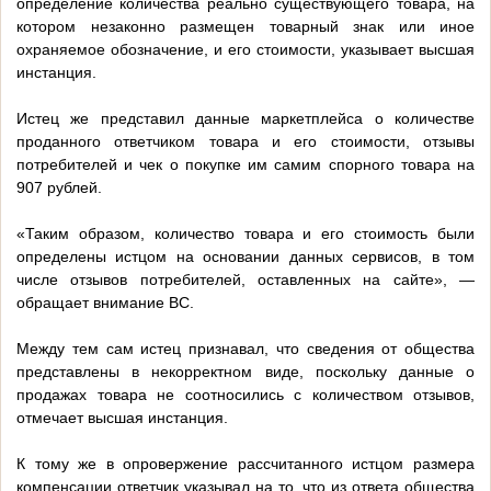
определение количества реально существующего товара, на
котором незаконно размещен товарный знак или иное
охраняемое обозначение, и его стоимости, указывает высшая
инстанция.
Истец же представил данные маркетплейса о количестве
проданного ответчиком товара и его стоимости, отзывы
потребителей и чек о покупке им самим спорного товара на
907 рублей.
«Таким образом, количество товара и его стоимость были
определены истцом на основании данных сервисов, в том
числе отзывов потребителей, оставленных на сайте», —
обращает внимание ВС.
Между тем сам истец признавал, что сведения от общества
представлены в некорректном виде, поскольку данные о
продажах товара не соотносились с количеством отзывов,
отмечает высшая инстанция.
К тому же в опровержение рассчитанного истцом размера
компенсации ответчик указывал на то, что из ответа общества