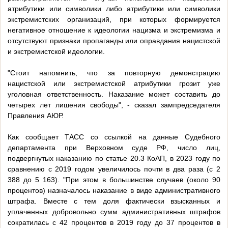
атрибутики или символики либо атрибутики или символики
экстремистских организаций, при которых формируется
негативное отношение к идеологии нацизма и экстремизма и
отсутствуют признаки пропаганды или оправдания нацистской
и экстремистской идеологии.
"Стоит напомнить, что за повторную демонстрацию
нацистской или экстремистской атрибутики грозит уже
уголовная ответственность. Наказание может составить до
четырех лет лишения свободы", - сказал зампредседателя
Правления АЮР.
Как сообщает ТАСС со ссылкой на данные Судебного
департамента при Верховном суде РФ, число лиц,
подвергнутых наказанию по статье 20.3 КоАП, в 2023 году по
сравнению с 2019 годом увеличилось почти в два раза (с 2
388 до 5 163). "При этом в большинстве случаев (около 90
процентов) назначалось наказание в виде административного
штрафа. Вместе с тем доля фактически взысканных и
уплаченных добровольно сумм административных штрафов
сократилась с 42 процентов в 2019 году до 37 процентов в