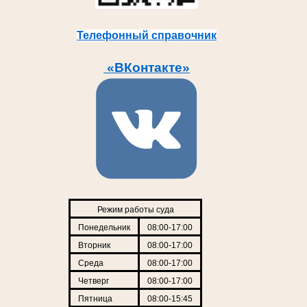
Телефонный справочник
«ВКонтакте»
Режим работы суда
Понедельник
08:00-17:00
Вторник
08:00-17:00
Среда
08:00-17:00
Четверг
08:00-17:00
Пятница
08:00-15:45