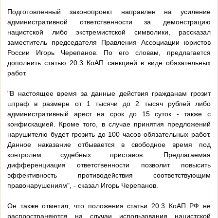
Подготовленный законопроект направлен на усиление
административной ответственности за демонстрацию
нацистской либо экстремистской символики, рассказал
заместитель председателя Правления Ассоциации юристов
России Игорь Черепанов. По его словам, предлагается
дополнить статью 20.3 КоАП санкцией в виде обязательных
работ.
"В настоящее время за данные действия гражданам грозит
штраф в размере от 1 тысячи до 2 тысяч рублей либо
административный арест на срок до 15 суток - также с
конфискацией. Кроме того, в случае принятия предложений
нарушителю будет грозить до 100 часов обязательных работ.
Данное наказание отбывается в свободное время под
контролем судебных приставов. Предлагаемая
дифференциация ответственности позволит повысить
эффективность противодействия соответствующим
правонарушениям", - сказал Игорь Черепанов.
Он также отметил, что положения статьи 20.3 КоАП РФ не
распространяются на случаи использования нацистской