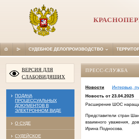
КРАСНОПЕР
СУДЕБНОЕ ДЕЛОПРОИЗВОДСТВО
ТЕРРИТО
ВЕРСИЯ ДЛЯ
ПРЕСС-СЛУЖБА
СЛАБОВИДЯЩИХ
Новости
Интервью, п
ПОДАЧА
Новость от 23.04.2025
ПРОЦЕССУАЛЬНЫХ
Расширение ШОС наращив
ДОКУМЕНТОВ В
ЭЛЕКТРОННОМ ВИДЕ
Представители стран Шан
взаимного уважения, до
О СУДЕ
Ирина Подносова.
СУДЕЙСКОЕ