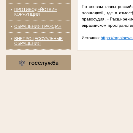
По словам главы российс
ПРОТИВОДЕЙСТВИЕ
площадкой, где в атмос
КОРРУПЦИИ
правосудия. «Расширени
евразийском пространств
ОБРАЩЕНИЯ ГРАЖДАН
Источник:
https://rapsinews
ВНЕПРОЦЕССУАЛЬНЫЕ
ОБРАЩЕНИЯ