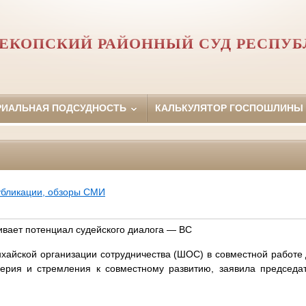
ЕКОПСКИЙ РАЙОННЫЙ СУД РЕСПУ
РИАЛЬНАЯ ПОДСУДНОСТЬ
КАЛЬКУЛЯТОР ГОСПОШЛИНЫ
убликации, обзоры СМИ
ает потенциал судейского диалога — ВС
хайской организации сотрудничества (ШОС) в совместной работ
верия и стремления к совместному развитию, заявила председа