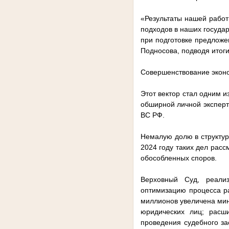
«Результаты нашей работ
подходов в наших государ
при подготовке предложе
Подносова, подводя итог
Совершенствование экон
Этот вектор стал одним и
обширной личной эксперт
ВС РФ.
Немалую долю в структур
2024 году таких дел расс
обособленных споров.
Верховный Суд, реализ
оптимизацию процесса ра
миллионов увеличена мин
юридических лиц; расш
проведения судебного за