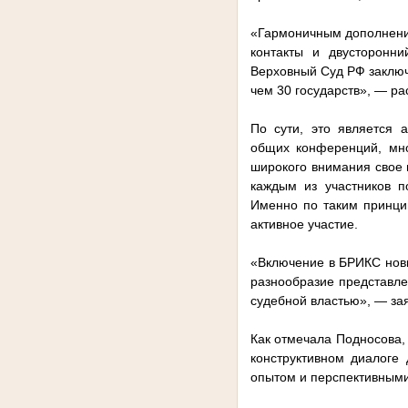
«Гармоничным дополнени
контакты и двусторонн
Верховный Суд РФ заклю
чем 30 государств», — р
По сути, это является 
общих конференций, мно
широкого внимания свое
каждым из участников п
Именно по таким принци
активное участие.
«Включение в БРИКС новы
разнообразие представле
судебной властью», — за
Как отмечала Подносова,
конструктивном диалоге
опытом и перспективными