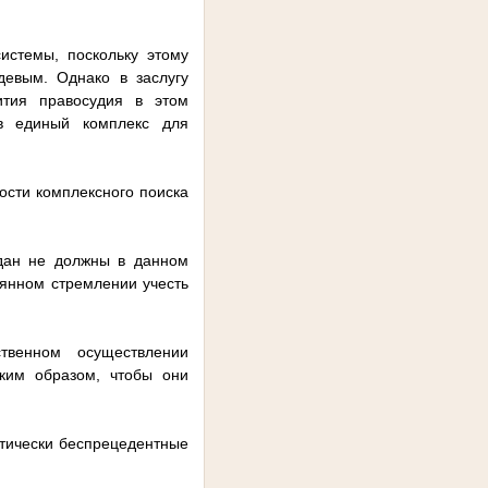
истемы, поскольку этому
евым. Однако в заслугу
ития правосудия в этом
в единый комплекс для
ости комплексного поиска
ждан не должны в данном
оянном стремлении учесть
твенном осуществлении
аким образом, чтобы они
тически беспрецедентные