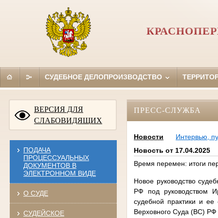
КРАСНОПЕР
СУДЕБНОЕ ДЕЛОПРОИЗВОДСТВО
ТЕРРИТО
ВЕРСИЯ ДЛЯ
ПРЕСС-СЛУЖБА
СЛАБОВИДЯЩИХ
Новости
Интервью, п
ПОДАЧА
Новость от 17.04.2025
ПРОЦЕССУАЛЬНЫХ
Время перемен: итоги пе
ДОКУМЕНТОВ В
ЭЛЕКТРОННОМ ВИДЕ
Новое руководство суде
РФ под руководством И
О СУДЕ
судебной практики и ее
Верховного Суда (ВС) РФ
СУДЕЙСКОЕ