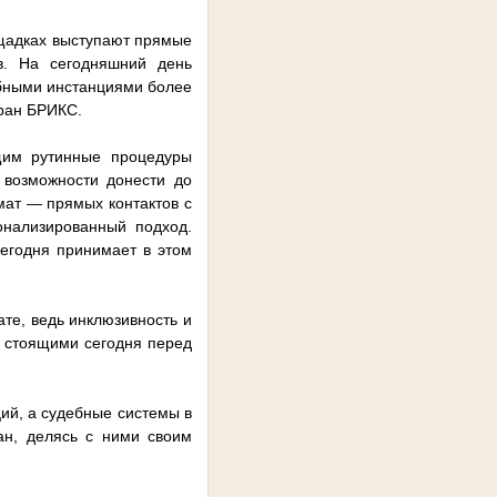
щадках выступают прямые
в. На сегодняшний день
бными инстанциями более
тран БРИКС.
ющим рутинные процедуры
 возможности донести до
ат — прямых контактов с
онализированный подход.
егодня принимает в этом
те, ведь инклюзивность и
, стоящими сегодня перед
ий, а судебные системы в
ан, делясь с ними своим