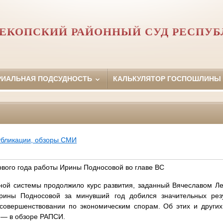
ЕКОПСКИЙ РАЙОННЫЙ СУД РЕСПУ
РИАЛЬНАЯ ПОДСУДНОСТЬ
КАЛЬКУЛЯТОР ГОСПОШЛИНЫ
убликации, обзоры СМИ
рвого года работы Ирины Подносовой во главе ВС
бной системы продолжило курс развития, заданный Вячеславом Л
рины Подносовой за минувший год добился значительных резу
 совершенствовании по экономическим спорам. Об этих и других
 — в обзоре РАПСИ.