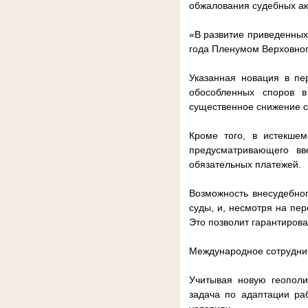
обжалования судебных акт
«В развитие приведенных
года Пленумом Верховног
Указанная новация в пе
обособленных споров в
существенное снижение с
Кроме того, в истекшем
предусматривающего вв
обязательных платежей.
Возможность внесудебног
суды, и, несмотря на пе
Это позволит гарантирова
Международное сотрудни
Учитывая новую геополи
задача по адаптации ра