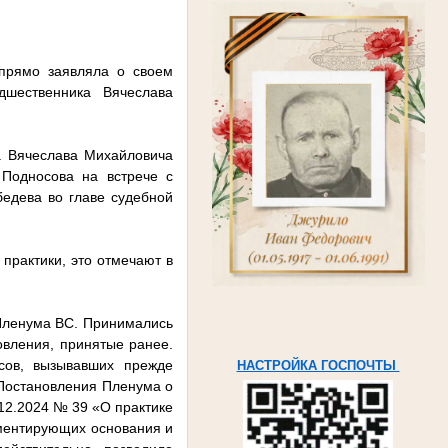
прямо заявляла о своем
дшественника Вячеслава
ла Вячеслава Михайловича
Подносова на встрече с
едева во главе судебной
практики, это отмечают в
Пленума ВС. Принимались
овления, принятые ранее.
сов, вызывавших прежде
НАСТРОЙКА ГОСПОЧТЫ
 Постановления Пленума о
12.2024 № 39 «О практике
аментирующих основания и