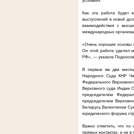
условиях.
Как эта работа будет 
выступлений в новой дол
взаимодействия с высш
международных организа
«Очень хорошие основы э
Он этой работе уделял 
РФ», — указала Подносов
В первые же два месяц
Народного Суда КНР Чж
Федерального Верховног
Верховного суда Индии 
председателем Федера
председателем Верховно
Беларусь Валентином Сук
юридического форума стр
Важно отметить, что по
прямых контактах, а не 