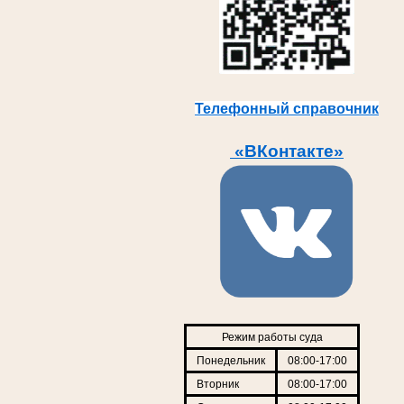
Телефонный справочник
«ВКонтакте»
Режим работы суда
Понедельник
08:00-17:00
Вторник
08:00-17:00