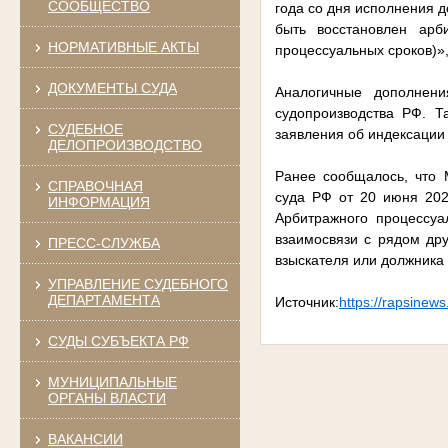
СООБЩЕСТВО
года со дня исполнения 
быть восстановлен арб
НОРМАТИВНЫЕ АКТЫ
процессуальных сроков)»
ДОКУМЕНТЫ СУДА
Аналогичные дополнени
судопроизводства РФ. Т
СУДЕБНОЕ
заявления об индексации
ДЕЛОПРОИЗВОДСТВО
Ранее сообщалось, что 
СПРАВОЧНАЯ
суда РФ от 20 июня 202
ИНФОРМАЦИЯ
Арбитражного процессуа
взаимосвязи с рядом др
ПРЕСС-СЛУЖБА
взыскателя или должника
УПРАВЛЕНИЕ СУДЕБНОГО
ДЕПАРТАМЕНТА
Источник:
https://rapsinews
СУДЫ СУБЪЕКТА РФ
МУНИЦИПАЛЬНЫЕ
ОРГАНЫ ВЛАСТИ
ВАКАНСИИ