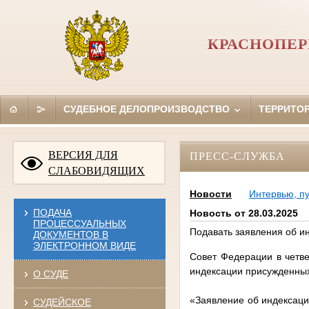
КРАСНОПЕР
СУДЕБНОЕ ДЕЛОПРОИЗВОДСТВО
ТЕРРИТО
ВЕРСИЯ ДЛЯ
ПРЕСС-СЛУЖБА
СЛАБОВИДЯЩИХ
Новости
Интервью, п
ПОДАЧА
Новость от 28.03.2025
ПРОЦЕССУАЛЬНЫХ
Подавать заявления об и
ДОКУМЕНТОВ В
ЭЛЕКТРОННОМ ВИДЕ
Совет Федерации в четве
индексации присужденны
О СУДЕ
«Заявление об индексац
СУДЕЙСКОЕ