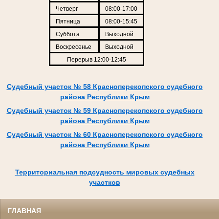
Четверг
08:00-17:00
Пятница
08:00-15:45
Суббота
Выходной
Воскресенье
Выходной
Перерыв 12:00-12:45
Судебный участок № 58 Красноперекопского судебного
района Республики Крым
Судебный участок № 59 Красноперекопского судебного
района Республики Крым
Судебный участок № 60 Красноперекопского судебного
района Республики Крым
Территориальная подсудность мировых судебных
участков
ГЛАВНАЯ