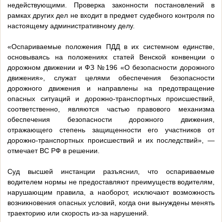
недействующими. Проверка законности постановлений в
рамках других дел не входит в предмет судебного контроля по
настоящему административному делу.
«Оспариваемые положения ПДД в их системном единстве,
основываясь на положениях статей Венской конвенции о
дорожном движении и ФЗ №196 «О безопасности дорожного
движения», служат целями обеспечения безопасности
дорожного движения и направлены на предотвращение
опасных ситуаций и дорожно-транспортных происшествий,
соответственно, являются частью правового механизма
обеспечения безопасности дорожного движения,
отражающего степень защищенности его участников от
дорожно-транспортных происшествий и их последствий», —
отмечает ВС РФ в решении.
Суд высшей инстанции разъяснил, что оспариваемые
водителем нормы не предоставляют преимуществ водителям,
нарушающим правила, а наоборот, исключают возможность
возникновения опасных условий, когда они вынуждены менять
траекторию или скорость из-за нарушений.