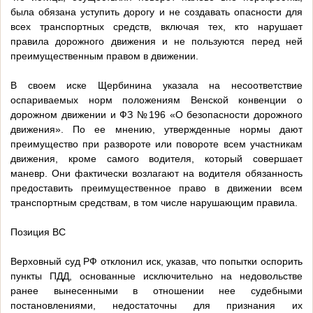
была обязана уступить дорогу и не создавать опасности для
всех транспортных средств, включая тех, кто нарушает
правила дорожного движения и не пользуются перед ней
преимущественным правом в движении.
В своем иске Щербинина указала на несоответствие
оспариваемых норм положениям Венской конвенции о
дорожном движении и ФЗ №196 «О безопасности дорожного
движения». По ее мнению, утвержденные нормы дают
преимущество при развороте или повороте всем участникам
движения, кроме самого водителя, который совершает
маневр. Они фактически возлагают на водителя обязанность
предоставить преимущественное право в движении всем
транспортным средствам, в том числе нарушающим правила.
Позиция ВС
Верховный суд РФ отклонил иск, указав, что попытки оспорить
пункты ПДД, основанные исключительно на недовольстве
ранее вынесенными в отношении нее судебными
постановлениями, недостаточны для признания их