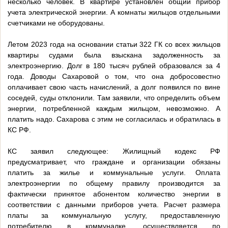
несколько человек. В квартире установлен общий прибор
учета электрической энергии. А комнаты жильцов отдельными
счетчиками не оборудованы.
Летом 2023 года на основании статьи 322 ГК со всех жильцов
квартиры судами была взыскана задолженность за
электроэнергию. Долг в 180 тысяч рублей образовался за 4
года. Доводы Сахаровой о том, что она добросовестно
оплачивает свою часть начислений, а долг появился по вине
соседей, суды отклонили. Там заявили, что определить объем
энергии, потребленной каждым жильцом, невозможно. А
платить надо. Сахарова с этим не согласилась и обратилась в
КС РФ.
КС заявил следующее: Жилищный кодекс РФ
предусматривает, что граждане и организации обязаны
платить за жилье и коммунальные услуги. Оплата
электроэнергии по общему правилу производится за
фактически принятое абонентом количество энергии в
соответствии с данными приборов учета. Расчет размера
платы за коммунальную услугу, предоставленную
потребителю в коммуналке, осуществляется по