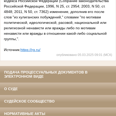
кодекса Российской Федерации (Собрание законодательства
Российской Федерации, 1996, N 25, ст. 2954; 2003, N 50, ст.
4848; 2011, N 50, ст. 7362) изменение, дополнив его после
слов "из хулиганских побуждений," словами "по мотивам
политической, идеологической, расовой, национальной или
религиозной ненависти или вражды либо по мотивам
ненависти или вражды в отношении какой-либо социальной
группы,".
Источник:
https://rg.ru/
опубликовано 05.03.2025 09:01 (МСК)
ПОДАЧА ПРОЦЕССУАЛЬНЫХ ДОКУМЕНТОВ В
ЭЛЕКТРОННОМ ВИДЕ
О СУДЕ
СУДЕЙСКОЕ СООБЩЕСТВО
НОРМАТИВНЫЕ АКТЫ