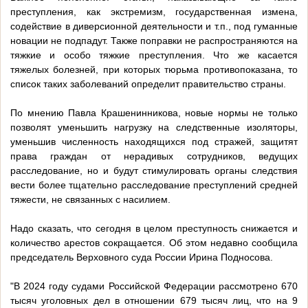
преступления, как экстремизм, государственная измена,
содействие в диверсионной деятельности и т.п., под гуманные
новации не подпадут. Также поправки не распространяются на
тяжкие и особо тяжкие преступления. Что же касается
тяжелых болезней, при которых тюрьма противопоказана, то
список таких заболеваний определит правительство страны.
По мнению Павла Крашенинникова, новые нормы не только
позволят уменьшить нагрузку на следственные изоляторы,
уменьшив численность находящихся под стражей, защитят
права граждан от нерадивых сотрудников, ведущих
расследование, но и будут стимулировать органы следствия
вести более тщательно расследование преступлений средней
тяжести, не связанных с насилием.
Надо сказать, что сегодня в целом преступность снижается и
количество арестов сокращается. Об этом недавно сообщила
председатель Верховного суда России Ирина Подносова.
"В 2024 году судами Российской Федерации рассмотрено 670
тысяч уголовных дел в отношении 679 тысяч лиц, что на 9