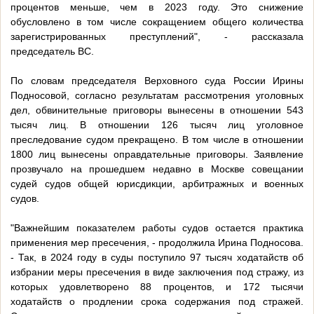
процентов меньше, чем в 2023 году. Это снижение
обусловлено в том числе сокращением общего количества
зарегистрированных преступлений", - рассказала
председатель ВС.
По словам председателя Верховного суда России Ирины
Подносовой, согласно результатам рассмотрения уголовных
дел, обвинительные приговоры вынесены в отношении 543
тысяч лиц. В отношении 126 тысяч лиц уголовное
преследование судом прекращено. В том числе в отношении
1800 лиц вынесены оправдательные приговоры. Заявление
прозвучало на прошедшем недавно в Москве совещании
судей судов общей юрисдикции, арбитражных и военных
судов.
"Важнейшим показателем работы судов остается практика
применения мер пресечения, - продолжила Ирина Подносова.
- Так, в 2024 году в суды поступило 97 тысяч ходатайств об
избрании меры пресечения в виде заключения под стражу, из
которых удовлетворено 88 процентов, и 172 тысячи
ходатайств о продлении срока содержания под стражей.