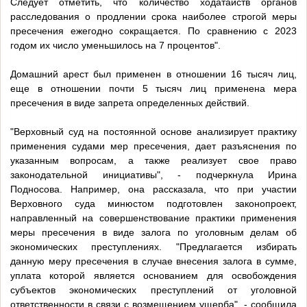
Следует отметить, что количество ходатайств органов
расследования о продлении срока наиболее строгой меры
пресечения ежегодно сокращается. По сравнению с 2023
годом их число уменьшилось на 7 процентов".
Домашний арест был применен в отношении 16 тысяч лиц,
еще в отношении почти 5 тысяч лиц применена мера
пресечения в виде запрета определенных действий.
"Верховный суд на постоянной основе анализирует практику
применения судами мер пресечения, дает разъяснения по
указанным вопросам, а также реализует свое право
законодательной инициативы", - подчеркнула Ирина
Подносова. Например, она рассказала, что при участии
Верховного суда минюстом подготовлен законопроект,
направленный на совершенствование практики применения
меры пресечения в виде залога по уголовным делам об
экономических преступлениях. "Предлагается избирать
данную меру пресечения в случае внесения залога в сумме,
уплата которой является основанием для освобождения
субъектов экономических преступлений от уголовной
ответственности в связи с возмещением ущерба", - сообщила