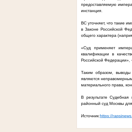
предоставляемую импера
инстанция.
ВС уточняет, что такие и
в Законе Российской Фе
общего характера (напри
«Суд применяет импера
квалификации в качеств
Российской Федерации», 
Таким образом, выводы
являются неправомерным
материального права, ко
В результате Судебная
районный суд Москвы для
Источник:
https://rapsinews