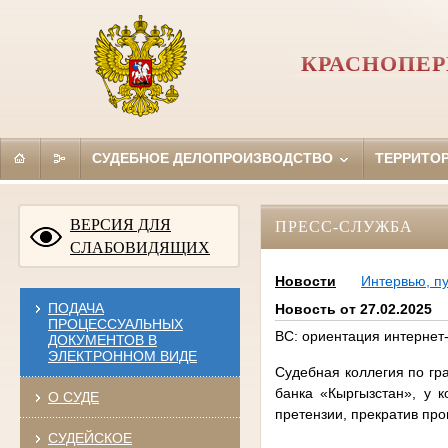
КРАСНОПЕР
СУДЕБНОЕ ДЕЛОПРОИЗВОДСТВО
ТЕРРИТО
ВЕРСИЯ ДЛЯ
ПРЕСС-СЛУЖБА
СЛАБОВИДЯЩИХ
Новости
Интервью, п
ПОДАЧА
Новость от 27.02.2025
ПРОЦЕССУАЛЬНЫХ
ВС: ориентация интернет
ДОКУМЕНТОВ В
ЭЛЕКТРОННОМ ВИДЕ
Судебная коллегия по гр
банка «Кыргызстан», у к
О СУДЕ
претензии, прекратив про
СУДЕЙСКОЕ