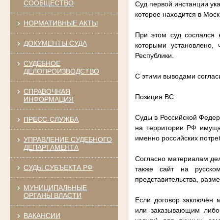
СООБЩЕСТВО
Суд первой инстанции ука
которое находится в Мос
НОРМАТИВНЫЕ АКТЫ
При этом суд сослался 
ДОКУМЕНТЫ СУДА
которыми установлено, 
Республики.
СУДЕБНОЕ
ДЕЛОПРОИЗВОДСТВО
С этими выводами соглас
СПРАВОЧНАЯ
Позиция ВС
ИНФОРМАЦИЯ
Суды в Российской Федер
ПРЕСС-СЛУЖБА
на территории РФ имуще
именно российских потре
УПРАВЛЕНИЕ СУДЕБНОГО
ДЕПАРТАМЕНТА
Согласно материалам дел
СУДЫ СУБЪЕКТА РФ
также сайт на русско
представительства, разм
МУНИЦИПАЛЬНЫЕ
ОРГАНЫ ВЛАСТИ
Если договор заключён 
или заказывающим либо
ВАКАНСИИ