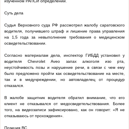
изученном РАПСИ определении.
Суть дела
Судья Верховного суда РФ рассмотрел жалобу саратовского
водителя, получившего штраф и лишение права управления
на 1,5 года за невыполнение требования о медицинском
освидетельствовании.
Согласно материалам дела, инспектор ГИБДД установил у
водителя Chevrolet Aveo запах алкоголя изо рта,
неустойчивость позы и нарушение речи, в связи с чем ему
было предложено пройти как освидетельствование на месте,
так и в медучреждении, но автовладелец от процедур
отказался.
В жалобе защитник водителя обратил внимание, что его
клиент не отказывался от медосвидетельствования. Более
того, на видеозаписи зафиксировано, как он говорит: «Я не
отказываюсь от прохождения».
Позиция ВС