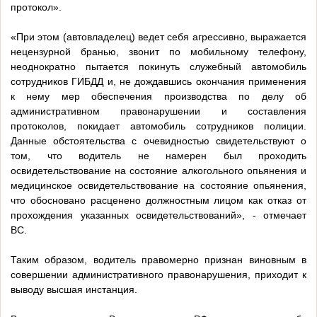
протокол».
«При этом (автовладелец) ведет себя агрессивно, выражается
нецензурной бранью, звонит по мобильному телефону,
неоднократно пытается покинуть служебный автомобиль
сотрудников ГИБДД и, не дождавшись окончания применения
к нему мер обеспечения производства по делу об
административном правонарушении и составления
протоколов, покидает автомобиль сотрудников полиции.
Данные обстоятельства с очевидностью свидетельствуют о
том, что водитель не намерен был проходить
освидетельствование на состояние алкогольного опьянения и
медицинское освидетельствование на состояние опьянения,
что обосновано расценено должностным лицом как отказ от
прохождения указанных освидетельствований», - отмечает
ВС.
Таким образом, водитель правомерно признан виновным в
совершении административного правонарушения, приходит к
выводу высшая инстанция.