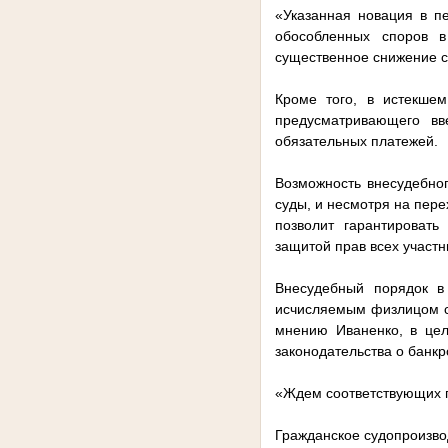
«Указанная новация в п
обособленных споров в
существенное снижение с
Кроме того, в истекшем
предусматривающего вв
обязательных платежей.
Возможность внесудебног
суды, и несмотря на пере
позволит гарантировать
защитой прав всех участн
Внесудебный порядок в
исчисляемым физлицом са
мнению Иваненко, в цел
законодательства о банкр
«Ждем соответствующих п
Гражданское судопроизво