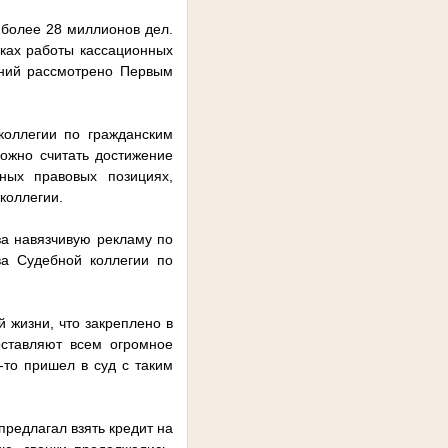
 более 28 миллионов дел.
мках работы кассационных
ений рассмотрено Первым
коллегии по гражданским
ожно считать достижение
ных правовых позициях,
 коллегии.
за навязчивую рекламу по
ва Судебной коллегии по
 жизни, что закреплено в
оставляют всем огромное
-то пришел в суд с таким
предлагал взять кредит на