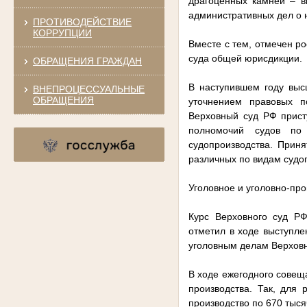
драгоценных камней – в
административных дел о 
ПРОТИВОДЕЙСТВИЕ
КОРРУПЦИИ
Вместе с тем, отмечен р
суда общей юрисдикции.
ОБРАЩЕНИЯ ГРАЖДАН
В наступившем году выс
ВНЕПРОЦЕССУАЛЬНЫЕ
ОБРАЩЕНИЯ
уточнением правовых п
Верховный суд РФ прист
полномочий судов по 
судопроизводства. Приня
различных по видам судоп
Уголовное и уголовно-пр
Курс Верховного суд РФ
отметил в ходе выступле
уголовным делам Верховн
В ходе ежегодного совещ
производства. Так, для
производство по 670 тыся