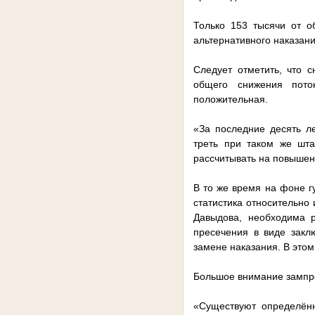
Только 153 тысячи от 
альтернативного наказан
Следует отметить, что 
общего снижения пото
положительная.
«За последние десять л
треть при таком же шта
рассчитывать на повышен
В то же время на фоне г
статистика относительно
Давыдова, необходима 
пресечения в виде закл
замене наказания. В этом
Большое внимание зампре
«Существуют определённ