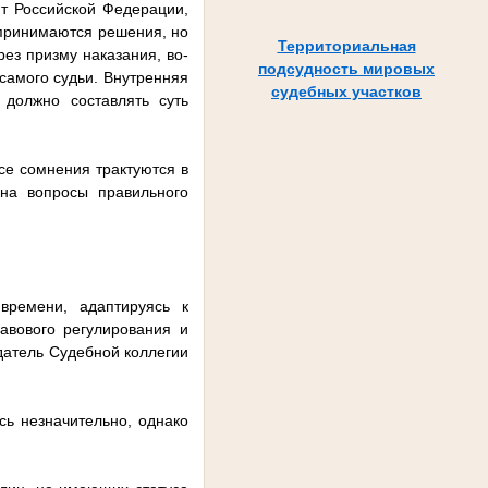
т Российской Федерации,
 принимаются решения, но
Территориальная
рез призму наказания, во-
подсудность мировых
 самого судьи. Внутренняя
судебных участков
 должно составлять суть
се сомнения трактуются в
 на вопросы правильного
времени, адаптируясь к
авового регулирования и
датель Судебной коллегии
ь незначительно, однако