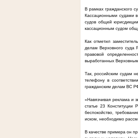
В рамках гражданского с
Кассационными судами в 
судов общей юрисдикции
кассационным судом обще
Как отметил заместител
делам Верховного суда 
правовой определеннос
выработанных Верховным 
Так, российским судам н
телефону в соответстви
гражданским делам ВС Р
«Навязчивая реклама и з
статье 23 Конституции 
беспокойство, требовани
иском, необходимо рассма
В качестве примера он пр