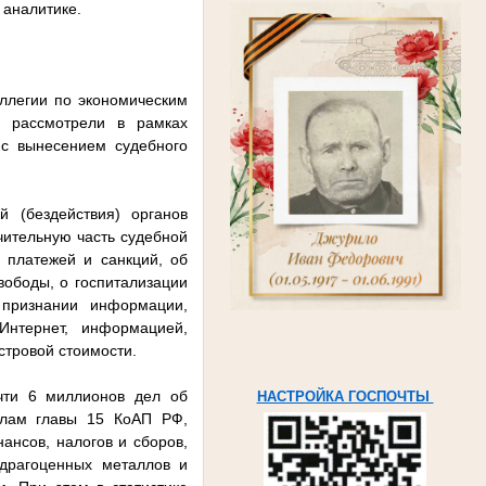
 аналитике.
ллегии по экономическим
 рассмотрели в рамках
 с вынесением судебного
й (бездействия) органов
чительную часть судебной
 платежей и санкций, об
вободы, о госпитализации
 признании информации,
Интернет, информацией,
стровой стоимости.
чти 6 миллионов дел об
НАСТРОЙКА ГОСПОЧТЫ
илам главы 15 КоАП РФ,
ансов, налогов и сборов,
 драгоценных металлов и