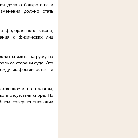
ия дела о банкротстве и
изменений должно стать
та федерального закона,
кания с физических лиц
олит снизить нагрузку на
роль со стороны суда. Это
 между эффективностью и
олженности по налогам,
о в отсутствии спора. По
ейшем совершенствовании