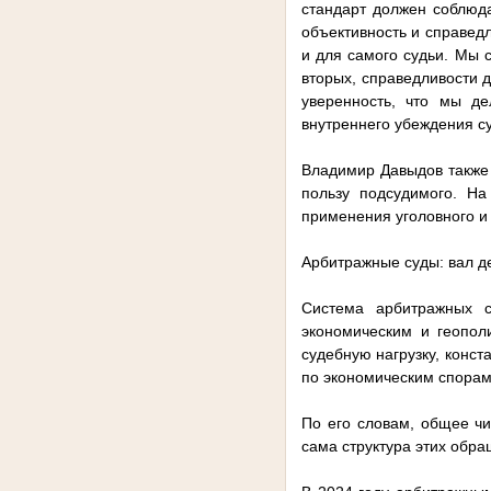
стандарт должен соблюд
объективность и справед
и для самого судьи. Мы с
вторых, справедливости д
уверенность, что мы де
внутреннего убеждения с
Владимир Давыдов также 
пользу подсудимого. На
применения уголовного и
Арбитражные суды: вал д
Система арбитражных с
экономическим и геопол
судебную нагрузку, конс
по экономическим спора
По его словам, общее ч
сама структура этих обр