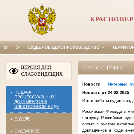
КРАСНОПЕР
СУДЕБНОЕ ДЕЛОПРОИЗВОДСТВО
ТЕРРИТО
ВЕРСИЯ ДЛЯ
ПРЕСС-СЛУЖБА
СЛАБОВИДЯЩИХ
Новости
Интервью, п
ПОДАЧА
Новость от 24.02.2025
ПРОЦЕССУАЛЬНЫХ
Итоги работы судов и зад
ДОКУМЕНТОВ В
ЭЛЕКТРОННОМ ВИДЕ
Российская Фемида в мин
нагрузку. Российские су
О СУДЕ
время с учетом актуаль
докладчиков в ходе еже
СУДЕЙСКОЕ