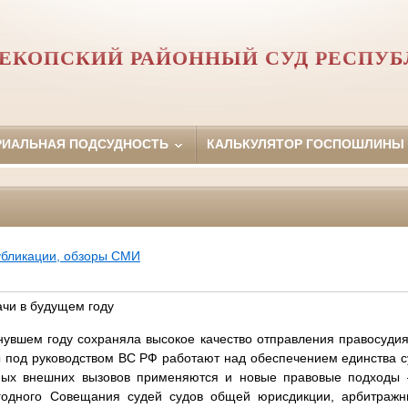
ЕКОПСКИЙ РАЙОННЫЙ СУД РЕСПУ
РИАЛЬНАЯ ПОДСУДНОСТЬ
КАЛЬКУЛЯТОР ГОСПОШЛИНЫ
убликации, обзоры СМИ
ачи в будущем году
увшем году сохраняла высокое качество отправления правосуди
ды под руководством ВС РФ работают над обеспечением единства су
ных внешних вызовов применяются и новые правовые подходы –
годного Совещания судей судов общей юрисдикции, арбитраж