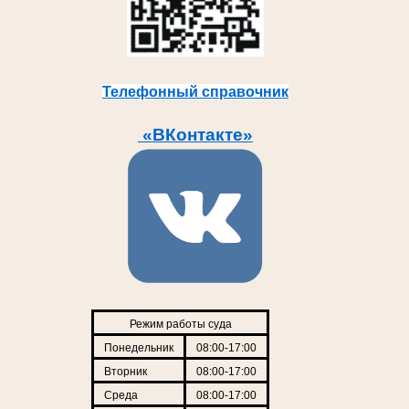
Телефонный справочник
«ВКонтакте»
Режим работы суда
Понедельник
08:00-17:00
Вторник
08:00-17:00
Среда
08:00-17:00