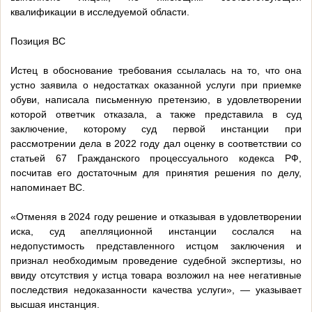
квалификации в исследуемой области.
Позиция ВС
Истец в обоснование требования ссылалась на то, что она
устно заявила о недостатках оказанной услуги при приемке
обуви, написала письменную претензию, в удовлетворении
которой ответчик отказала, а также представила в суд
заключение, которому суд первой инстанции при
рассмотрении дела в 2022 году дал оценку в соответствии со
статьей 67 Гражданского процессуального кодекса РФ,
посчитав его достаточным для принятия решения по делу,
напоминает ВС.
«Отменяя в 2024 году решение и отказывая в удовлетворении
иска, суд апелляционной инстанции сослался на
недопустимость представленного истцом заключения и
признал необходимым проведение судебной экспертизы, но
ввиду отсутствия у истца товара возложил на нее негативные
последствия недоказанности качества услуги», — указывает
высшая инстанция.