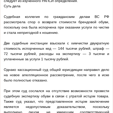
следует из изученного РАПСИ определения.
Суть дела
Судебная коллегия по гражданским делам ВС РФ
рассмотрела спор о возврате стоимости брендовой обуви,
поскольку она была испорчена при оказании услуги по чистке
и стала непригодной к ношению.
Две судебные инстанции взыскали с химчистки двукратную
стоимость испорченных кед — 144 тысячи рублей, штраф —
72 тысячи рублей, расходы на экспертизу — 3 тысячи и
уплаченные за услуги 1 тысячу рублей.
Однако кассационный суд общей юрисдикции направил дело
на новое апелляционное рассмотрение, после чего в иске
было полностью отказано.
При этом суд сослался на отсутствие возможности провести
судебную экспертизу обуви в связи с утратой истцом товара.
Также суд указал, что представленное истцом заключение
является недопустимым доказательством, поскольку
выполнено лицом, не имеющим соответствующей