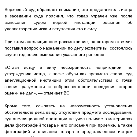
Верховный суд обращает внимание, что представитель истца
в заседании суда пояснил, что товар утрачен уже после
вынесения судом первой инстанции решения об
удовлетворении иска и вступления его в силу.
При этом апелляционное рассмотрение, на котором ответчик
поставил вопрос о назначении по делу экспертизы, состоялось
спустя год после вынесения указанного решения.
«Ставя истцу в вину несохранность непригодной, по
утверждению истца, к носке обуви как предмета спора, суд
апелляционной инстанции этим обстоятельствам с точки
зрения разумности и добросовестности поведения сторон
оценки не дал», — отмечает ВС.
Кроме того, ссылаясь на невозможность установления
обстоятельств дела ввиду отсутствия предмета исследования,
суд апелляционной инстанции не учел наличие в материалах
дела фотографий товара и его описания при приемке, а также
фотографий и описания товара в представленном истцом