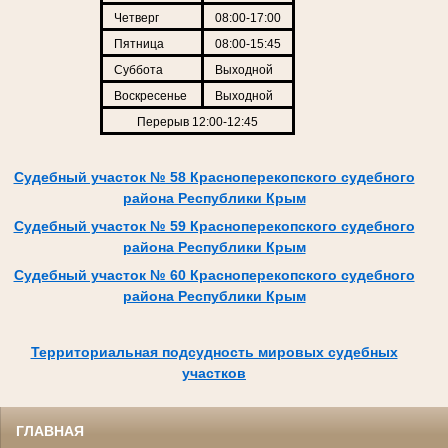
Четверг
08:00-17:00
Пятница
08:00-15:45
Суббота
Выходной
Воскресенье
Выходной
Перерыв 12:00-12:45
Судебный участок № 58 Красноперекопского судебного
района Республики Крым
Судебный участок № 59 Красноперекопского судебного
района Республики Крым
Судебный участок № 60 Красноперекопского судебного
района Республики Крым
Территориальная подсудность мировых судебных
участков
ГЛАВНАЯ