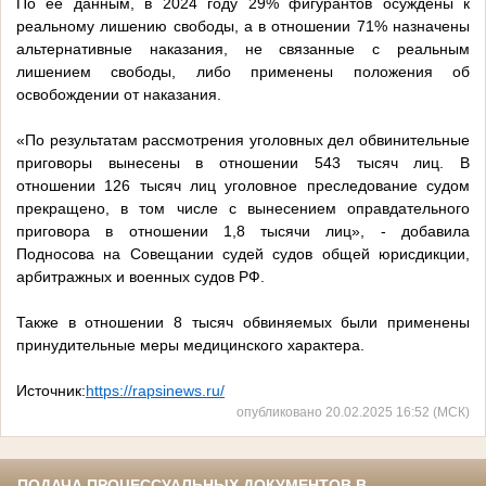
По ее данным, в 2024 году 29% фигурантов осуждены к
реальному лишению свободы, а в отношении 71% назначены
альтернативные наказания, не связанные с реальным
лишением свободы, либо применены положения об
освобождении от наказания.
«По результатам рассмотрения уголовных дел обвинительные
приговоры вынесены в отношении 543 тысяч лиц. В
отношении 126 тысяч лиц уголовное преследование судом
прекращено, в том числе с вынесением оправдательного
приговора в отношении 1,8 тысячи лиц», - добавила
Подносова на Совещании судей судов общей юрисдикции,
арбитражных и военных судов РФ.
Также в отношении 8 тысяч обвиняемых были применены
принудительные меры медицинского характера.
Источник:
https://rapsinews.ru/
опубликовано 20.02.2025 16:52 (МСК)
ПОДАЧА ПРОЦЕССУАЛЬНЫХ ДОКУМЕНТОВ В