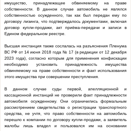
имущество, принадлежащее обвиняемому на праве
собственности. В данном случае автомобиль не являлся
собственностью осужденного, так как был передан ему по
договору лизинга, что подтверждалось документами, включая
договор купли-продажи, акт приёма-передачи и записи в
Едином федеральном реестре.
Высшая инстанция также сослалась на разъяснения Пленума
ВС РФ от 14 июня 2018 года № 17 (в редакции от 12 декабря
2023 года), согласно которым для применения конфискации
необходимо установить принадлежность имущества
обвиняемому на праве собственности и факт использования
этого имущества при совершении преступления.
В данном случае суды первой, апелляционной и
кассационной инстанций не проверили факт принадлежности
автомобиля осужденному. Они ограничились формальным
рассмотрением свидетельства о регистрации транспортного
средства, не учтя, что право собственности на автомобиль
перешло к компании по договору купли-продажи, а заявитель
жалобы лишь владел и пользовался им на основании