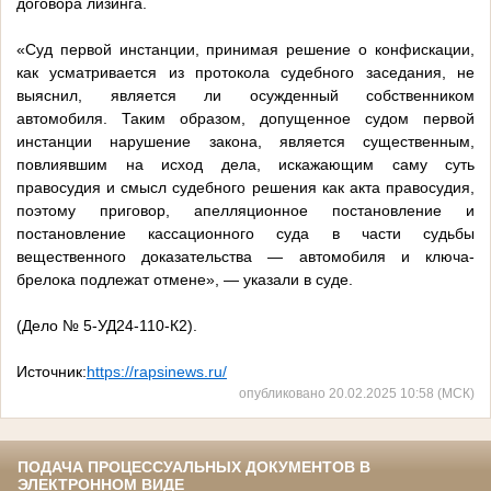
договора лизинга.
«Суд первой инстанции, принимая решение о конфискации,
как усматривается из протокола судебного заседания, не
выяснил, является ли осужденный собственником
автомобиля. Таким образом, допущенное судом первой
инстанции нарушение закона, является существенным,
повлиявшим на исход дела, искажающим саму суть
правосудия и смысл судебного решения как акта правосудия,
поэтому приговор, апелляционное постановление и
постановление кассационного суда в части судьбы
вещественного доказательства — автомобиля и ключа-
брелока подлежат отмене», — указали в суде.
(Дело № 5-УД24-110-К2).
Источник:
https://rapsinews.ru/
опубликовано 20.02.2025 10:58 (МСК)
ПОДАЧА ПРОЦЕССУАЛЬНЫХ ДОКУМЕНТОВ В
ЭЛЕКТРОННОМ ВИДЕ