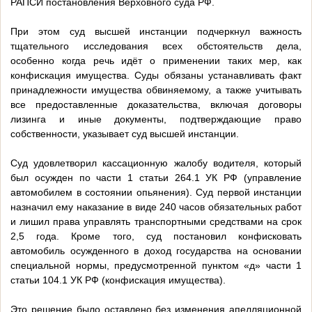
РАПСИ постановления Верховного суда РФ.
При этом суд высшей инстанции подчеркнул важность
тщательного исследования всех обстоятельств дела,
особенно когда речь идёт о применении таких мер, как
конфискация имущества. Суды обязаны устанавливать факт
принадлежности имущества обвиняемому, а также учитывать
все предоставленные доказательства, включая договоры
лизинга и иные документы, подтверждающие право
собственности, указывает суд высшей инстанции.
Суд удовлетворил кассационную жалобу водителя, который
был осужден по части 1 статьи 264.1 УК РФ (управление
автомобилем в состоянии опьянения). Суд первой инстанции
назначил ему наказание в виде 240 часов обязательных работ
и лишил права управлять транспортными средствами на срок
2,5 года. Кроме того, суд постановил конфисковать
автомобиль осужденного в доход государства на основании
специальной нормы, предусмотренной пунктом «д» части 1
статьи 104.1 УК РФ (конфискация имущества).
Это решение было оставлено без изменения апелляционной