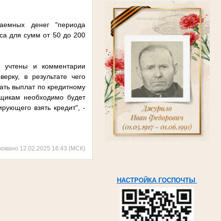
аемных денег "периода
са для сумм от 50 до 200
е учтены и комментарии
ерку, в результате чего
ать выплат по кредитному
мщикам необходимо будет
рующего взять кредит", -
ковано 12.02.2025 16:43 (МСК)
НАСТРОЙКА ГОСПОЧТЫ