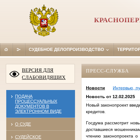
КРАСНОПЕР
СУДЕБНОЕ ДЕЛОПРОИЗВОДСТВО
ТЕРРИТО
ВЕРСИЯ ДЛЯ
ПРЕСС-СЛУЖБА
СЛАБОВИДЯЩИХ
Новости
Интервью, п
ПОДАЧА
Новость от 12.02.2025
ПРОЦЕССУАЛЬНЫХ
Новый законопроект введе
ДОКУМЕНТОВ В
ЭЛЕКТРОННОМ ВИДЕ
кредитов.
Госдума рассмотрит новы
О СУДЕ
доставшиеся мошенникам 
чтению законопроекта о
СУДЕЙСКОЕ