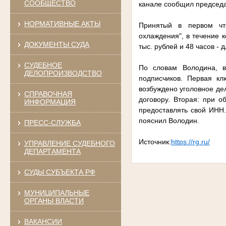
СООБЩЕСТВО
канале сообщил председа
НОРМАТИВНЫЕ АКТЫ
Принятый в первом чт
охлаждения", в течение 
ДОКУМЕНТЫ СУДА
тыс. рублей и 48 часов - 
СУДЕБНОЕ
По словам Володина, в
ДЕЛОПРОИЗВОДСТВО
подписчиков. Первая кл
возбуждено уголовное де
СПРАВОЧНАЯ
договору. Вторая: при 
ИНФОРМАЦИЯ
предоставлять свой ИНН.
пояснил Володин.
ПРЕСС-СЛУЖБА
Источник:
https://rg.ru/
УПРАВЛЕНИЕ СУДЕБНОГО
ДЕПАРТАМЕНТА
СУДЫ СУБЪЕКТА РФ
МУНИЦИПАЛЬНЫЕ
ОРГАНЫ ВЛАСТИ
ВАКАНСИИ