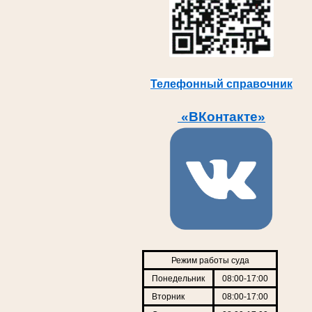
Телефонный справочник
«ВКонтакте»
Режим работы суда
Понедельник
08:00-17:00
Вторник
08:00-17:00