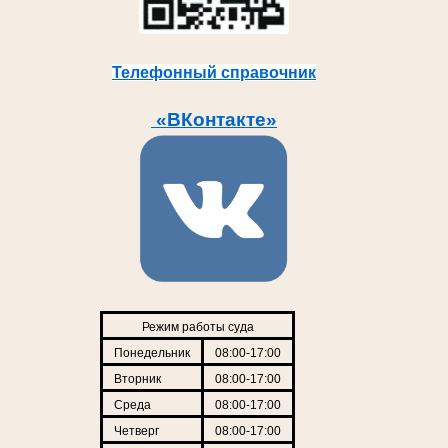
Телефонный справочник
«ВКонтакте»
Режим работы суда
Понедельник
08:00-17:00
Вторник
08:00-17:00
Среда
08:00-17:00
Четверг
08:00-17:00