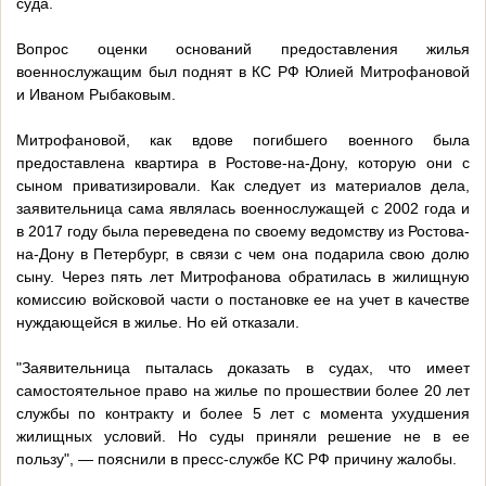
суда.
Вопрос оценки оснований предоставления жилья
военнослужащим был поднят в КС РФ Юлией Митрофановой
и Иваном Рыбаковым.
Митрофановой, как вдове погибшего военного была
предоставлена квартира в Ростове-на-Дону, которую они с
сыном приватизировали. Как следует из материалов дела,
заявительница сама являлась военнослужащей с 2002 года и
в 2017 году была переведена по своему ведомству из Ростова-
на-Дону в Петербург, в связи с чем она подарила свою долю
сыну. Через пять лет Митрофанова обратилась в жилищную
комиссию войсковой части о постановке ее на учет в качестве
нуждающейся в жилье. Но ей отказали.
"Заявительница пыталась доказать в судах, что имеет
самостоятельное право на жилье по прошествии более 20 лет
службы по контракту и более 5 лет с момента ухудшения
жилищных условий. Но суды приняли решение не в ее
пользу", — пояснили в пресс-службе КС РФ причину жалобы.