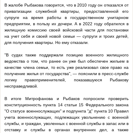
В жалобе Рыбакова говорится, что в 2010 году он отказался от
приватизации служебной квартиры, предоставленной его
супруге на время работы в государственном унитарном
предприятии, в пользу их дочери. А в 2022 году обратился в
жилищную комиссию своей войсковой части для постановки
на учет себя и своей новой семьи — супруги и троих детей,
для получения квартиры. Но ему отказали.
"В судах также поддержали позицию военного жилищного
ведомства о том, что ранее он уже был обеспечен жильем в
качестве члена семьи, то есть уже реализовал свое право на
получение жилья от государства", — пояснили в пресс-службе
логику правоприменителей, показавшуюся Рыбакову
несправедливой.
В итоге Митрофанова и Рыбаков попросили проверить
конституционность пункта 14 статьи 15 Федерального закона
"О статусе военнослужащих" и подпункта "д" пункта 10 Правил
учета военнослужащих, подлежащих увольнению с военной
службы, и граждан, уволенных с военной службы в запас или в
отставку и службы в органах внутренних дел, а также