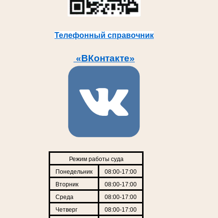
Телефонный справочник
«ВКонтакте»
Режим работы суда
Понедельник
08:00-17:00
Вторник
08:00-17:00
Среда
08:00-17:00
Четверг
08:00-17:00