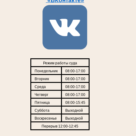
«ВКонтакте»
Режим работы суда
Понедельник
08:00-17:00
Вторник
08:00-17:00
Среда
08:00-17:00
Четверг
08:00-17:00
Пятница
08:00-15:45
Суббота
Выходной
Воскресенье
Выходной
Перерыв 12:00-12:45