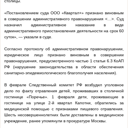
столицы.
«Постановлением суда ООО «Квартал+» признано виновным
в совершении административного правонарушения <…>. Суд
назначил административное наказание в виде
административного приостановления деятельности на срок 60
суток», — указали в суде.
Согласно протоколу об административном правонарушении,
юридическое лицо признано виновным в совершении
правонарушения, предусмотренного частью 1 статьи 6.3 КоАП
РФ (нарушение законодательства в области обеспечения
санитарно-эпидемиологического благополучия населения).
В феврале Следственный комитет РФ возбудил уголовное
дело по факту отравления детей, проживавших в столичной
гостинице «Поречье». 1 февраля дети, проживающие в
гостинице на улице 2-й квартал Капотни, обратились за
медицинской помощью с признаками пищевого отравления.
Шесть несовершеннолетних были доставлены в медицинское
учреждение, ранее упомянули в прокуратуре Москвы.