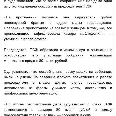
В суде пояснили, что во время собрания жильцов дома одна
из участниц начала оскорблять председателя ТСЖ.
«На протяжении получаса она выражалась грубой
нецензурной бранью в адрес главы товарищества.
Пререкание происходило на глазах у жильцов. К тому же, все
происходящее зафиксировала камера наблюдения», —
уточнили в пресс-службе.
Председатель ТСЖ обратился с иском в суд о взыскании с
оскорбившей его участницы собрания компенсации
морального вреда в 80 тысяч рублей.
Суд установил, что оскорбления, прозвучавшие на собрании,
были нацелены на создание плохого впечатления о работе
председателя в глазах других членов товарищества,
использованные фразы унижали честь, достоинство и
профессиональную репутацию.
«По итогам рассмотрения дела суд взыскал с члена ТСЖ
компенсацию в размере 80 тысяч рублей в пользу
председателя товарищества», — сообщили в суде.