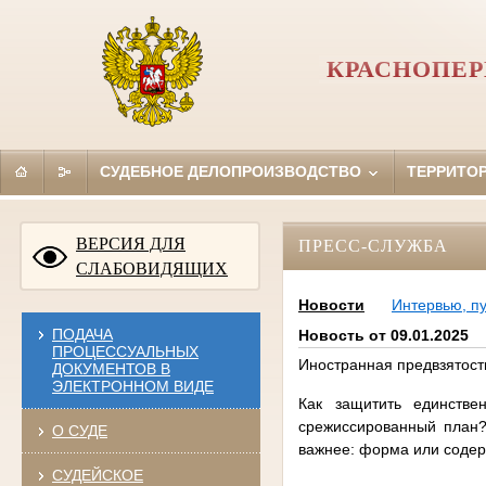
КРАСНОПЕР
СУДЕБНОЕ ДЕЛОПРОИЗВОДСТВО
ТЕРРИТО
ВЕРСИЯ ДЛЯ
ПРЕСС-СЛУЖБА
СЛАБОВИДЯЩИХ
Новости
Интервью, п
ПОДАЧА
Новость от 09.01.2025
ПРОЦЕССУАЛЬНЫХ
Иностранная предвзятост
ДОКУМЕНТОВ В
ЭЛЕКТРОННОМ ВИДЕ
Как защитить единстве
срежиссированный план?
О СУДЕ
важнее: форма или соде
СУДЕЙСКОЕ