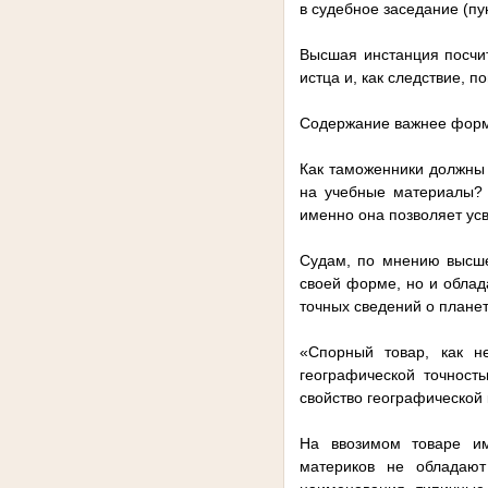
в судебное заседание (пу
Высшая инстанция посчит
истца и, как следствие, 
Содержание важнее фор
Как таможенники должны 
на учебные материалы? 
именно она позволяет ус
Судам, по мнению высшей
своей форме, но и обла
точных сведений о планет
«Спорный товар, как н
географической точност
свойство географической 
На ввозимом товаре им
материков не обладают