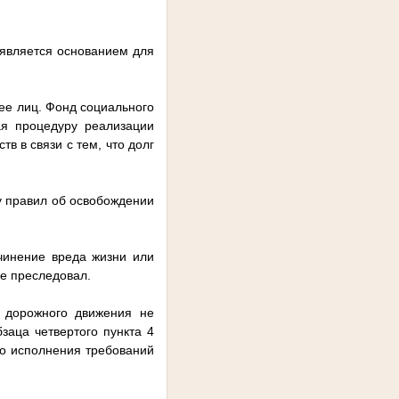
 является основанием для
ее лиц. Фонд социального
ая процедуру реализации
в в связи с тем, что долг
у правил об освобождении
чинение вреда жизни или
не преследовал.
 дорожного движения не
заца четвертого пункта 4
го исполнения требований