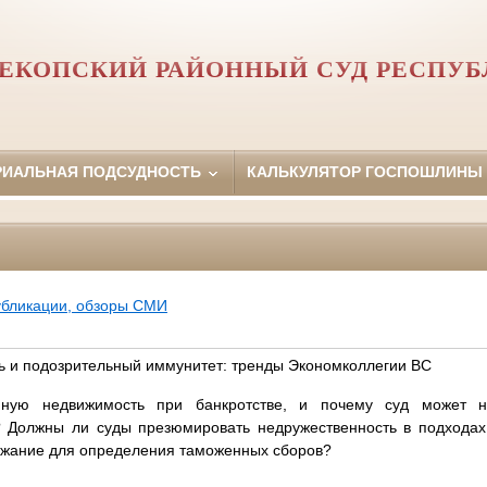
ЕКОПСКИЙ РАЙОННЫЙ СУД РЕСПУ
РИАЛЬНАЯ ПОДСУДНОСТЬ
КАЛЬКУЛЯТОР ГОСПОШЛИНЫ
убликации, обзоры СМИ
ь и подозрительный иммунитет: тренды Экономколлегии ВС
нную недвижимость при банкротстве, и почему суд может 
 Должны ли суды презюмировать недружественность в подходах
ржание для определения таможенных сборов?