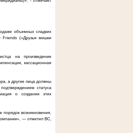
меридианы)», - отмечает
родаже объемных сладких
 Friends («Друзья мишки
истца на произведение
омпенсации, кассационная
ора, а другие лица должны
 подтверждением статуса
рмация о создании этих
е порядок возникновения,
компании», — отметил ВС,