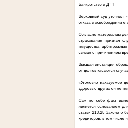
Банкротство и ДТП
Верховный суд уточнил, 
отказа в освобождении его
Согласно материалам дел
страхования признал сл
имущества, арбитражные с
связан с причинением вр
Высшая инстанция обраща
от долгов касаются случ
«Уголовно наказуемое д
здоровью других он не и
Сам по себе факт выне
является основанием для
статьи 213.28 Закона о 
кредиторов, в том числе 