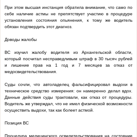
При этом высшая инстанция обратила внимание, что само по
себе наличие астмы не препятствует участию в процедуре
установления состояния опьянения, к тому же водитель
обязан подтвердить этот диагноз.
Доводы жалобы
ВС изучил жалобу водителя из Архангельской области,
который посчитал несправедливым штраф в 30 тысяч рублей
и лишение прав на 1 год и 7 месяцев за отказ от
медосвидетельствования.
Суды сочли, что автоладелец фальсифицировал выдохи в
техническое средство измерения: он намеренно делал вдох.
Данные действия суды трактовали, как отказ от процедуры.
Водитель же утверждал, что не имел физической возможности
осуществить выдохи, так как болеет астмой.
Позиция ВС
Процедура медицинского освидетельствования на состояние