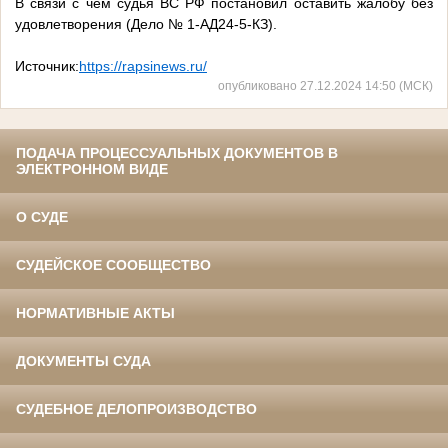
В связи с чем судья ВС РФ постановил оставить жалобу без
удовлетворения (Дело № 1-АД24-5-КЗ).
Источник:
https://rapsinews.ru/
опубликовано 27.12.2024 14:50 (МСК)
ПОДАЧА ПРОЦЕССУАЛЬНЫХ ДОКУМЕНТОВ В
ЭЛЕКТРОННОМ ВИДЕ
О СУДЕ
СУДЕЙСКОЕ СООБЩЕСТВО
НОРМАТИВНЫЕ АКТЫ
ДОКУМЕНТЫ СУДА
СУДЕБНОЕ ДЕЛОПРОИЗВОДСТВО