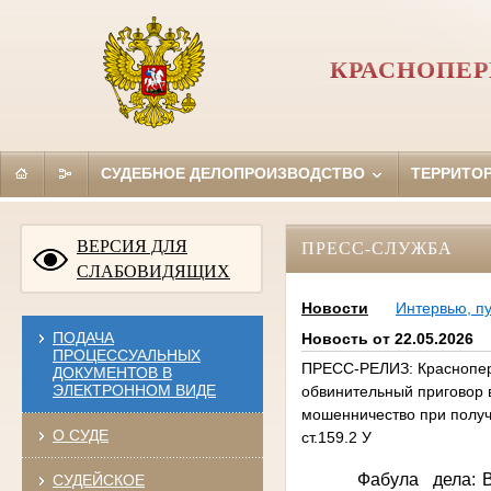
КРАСНОПЕР
СУДЕБНОЕ ДЕЛОПРОИЗВОДСТВО
ТЕРРИТО
ВЕРСИЯ ДЛЯ
ПРЕСС-СЛУЖБА
СЛАБОВИДЯЩИХ
Новости
Интервью, п
ПОДАЧА
Новость от 22.05.2026
ПРОЦЕССУАЛЬНЫХ
ПРЕСС-РЕЛИЗ: Краснопер
ДОКУМЕНТОВ В
ЭЛЕКТРОННОМ ВИДЕ
обвинительный приговор 
мошенничество при получе
О СУДЕ
ст.159.2 У
Фабула дела: В
СУДЕЙСКОЕ