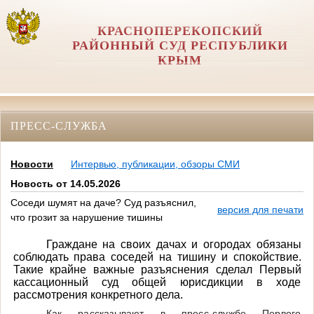
КРАСНОПЕРЕКОПСКИЙ
РАЙОННЫЙ СУД РЕСПУБЛИКИ
КРЫМ
ПРЕСС-СЛУЖБА
Новости
Интервью, публикации, обзоры СМИ
Новость от 14.05.2026
Соседи шумят на даче? Суд разъяснил,
версия для печати
что грозит за нарушение тишины
Граждане на своих дачах и огородах обязаны
соблюдать права соседей на тишину и спокойствие.
Такие крайне важные разъяснения сделал Первый
кассационный суд общей юрисдикции в ходе
рассмотрения конкретного дела.
Как рассказывают в пресс-службе Первого