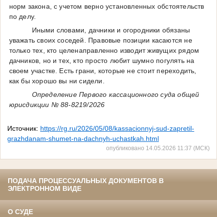
норм закона, с учетом верно установленных обстоятельств
по делу.
Иными словами, дачники и огородники обязаны
уважать своих соседей. Правовые позиции касаются не
только тех, кто целенаправленно изводит живущих рядом
дачников, но и тех, кто просто любит шумно погулять на
своем участке. Есть грани, которые не стоит переходить,
как бы хорошо вы ни сидели.
Определение Первого кассационного суда общей
юрисдикции № 88-8219/2026
Источник:
https://rg.ru/2026/05/08/kassacionnyj-sud-zapretil-
grazhdanam-shumet-na-dachnyh-uchastkah.html
опубликовано 14.05.2026 11:37 (МСК)
ПОДАЧА ПРОЦЕССУАЛЬНЫХ ДОКУМЕНТОВ В
ЭЛЕКТРОННОМ ВИДЕ
О СУДЕ