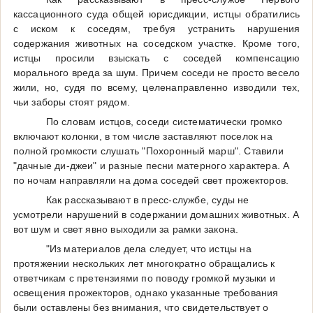
кассационного суда общей юрисдикции, истцы обратились
с иском к соседям, требуя устранить нарушения
содержания животных на соседском участке. Кроме того,
истцы просили взыскать с соседей компенсацию
морального вреда за шум. Причем соседи не просто весело
жили, но, судя по всему, целенаправленно изводили тех,
чьи заборы стоят рядом.
По словам истцов, соседи систематически громко
включают колонки, в том числе заставляют поселок на
полной громкости слушать "Похоронный марш". Ставили
"дачные ди-джеи" и разные песни матерного характера. А
по ночам направляли на дома соседей свет прожекторов.
Как рассказывают в пресс-службе, суды не
усмотрели нарушений в содержании домашних животных. А
вот шум и свет явно выходили за рамки закона.
"Из материалов дела следует, что истцы на
протяжении нескольких лет многократно обращались к
ответчикам с претензиями по поводу громкой музыки и
освещения прожекторов, однако указанные требования
были оставлены без внимания, что свидетельствует о