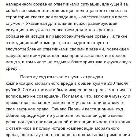
намеренном создании ответчиками ситуации, влекущей за
собой невозможность для истцов полноценного отдыха на
территории своего домовладения, - рассказывают в пресс-
службе. - Указанная длительная психотравмирующая
ситуация послужила основанием для многократного
обращения истцов в правоохранительные органы, а также
за медицинской помощью, что свидетельствует о
злоупотреблении ответчиками своими правами, повлекшем
нарушение неимущественных прав и законных интересов
истцов, в том числе на отдых и благоприятную окружающую
среду".
Поэтому суд взыскал с шумных граждан
компенсацию морального вреда в общей сумме 200 тысяч
рублей. Сами ответчики были искренне уверены, что ничего
вопиющего не совершали. Полагали, что, включая музыку и
прожекторы на своем земельном участке, они реализуют
свое законное право. Однако Первый кассационный суд
общей юрисдикции не установил оснований для отмены
решения суда апелляционной инстанции в части взыскания
с ответчиков в пользу истцов компенсации морального
вреда, поскольку оно основано на правильном применении