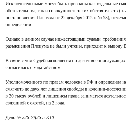
Исключительными могут быть признаны как отдельные смя
обстоятельства, так и совокупность таких обстоятельств (п. 40
постановления Пленума от 22 декабря 2015 г. № 58), отмечает
определении.
Однако в данном случае нижестоящими судами требования з
разъяснения Пленума не были учтены, приходит к выводу ВС
В связи с чем Судебная коллегия по делам военнослужащих 
согласилась с ходатайством
Уполномоченного по правам человека в РФ и определила нак
смягчить до двух лет лишения свободы в колонии-поселении
в 30 тысяч рублей и лишением права заниматься деятельност
связанной с охотой, на 2 года.
Дело
№ 226-УД26-5-К10