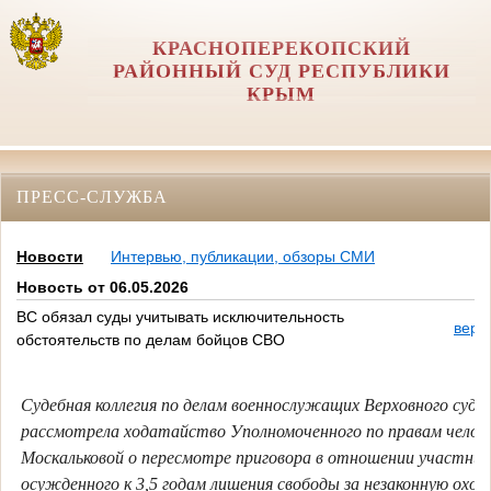
КРАСНОПЕРЕКОПСКИЙ
РАЙОННЫЙ СУД РЕСПУБЛИКИ
КРЫМ
ПРЕСС-СЛУЖБА
Новости
Интервью, публикации, обзоры СМИ
Новость от 06.05.2026
ВС обязал суды учитывать исключительность
верс
обстоятельств по делам бойцов СВО
Судебная коллегия по делам военнослужащих Верховного суда
рассмотрела ходатайство Уполномоченного по правам челов
Москальковой о пересмотре приговора в отношении участни
осужденного к 3,5 годам лишения свободы за незаконную охот