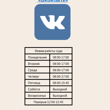
«ВКонтакте»
Режим работы суда
Понедельник
08:00-17:00
Вторник
08:00-17:00
Среда
08:00-17:00
Четверг
08:00-17:00
Пятница
08:00-15:45
Суббота
Выходной
Воскресенье
Выходной
Перерыв 12:00-12:45