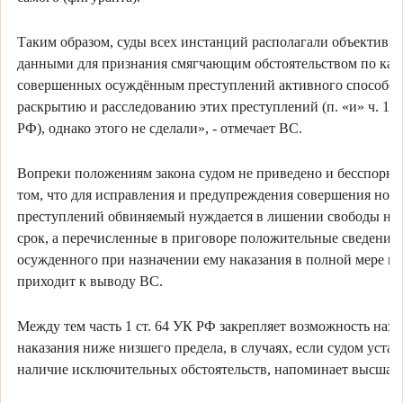
Таким образом, суды всех инстанций располагали объектив
данными для признания смягчающим обстоятельством по каж
совершенных осуждённым преступлений активного способст
раскрытию и расследованию этих преступлений (п. «и» ч. 1 с
РФ), однако этого не сделали», - отмечает ВС.
Вопреки положениям закона судом не приведено и бесспорн
том, что для исправления и предупреждения совершения нов
преступлений обвиняемый нуждается в лишении свободы на
срок, а перечисленные в приговоре положительные сведения 
осужденного при назначении ему наказания в полной мере не
приходит к выводу ВС.
Между тем часть 1 ст. 64 УК РФ закрепляет возможность назн
наказания ниже низшего предела, в случаях, если судом уста
наличие исключительных обстоятельств, напоминает высшая 