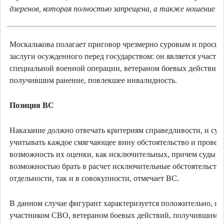
дзеренов, которая полностью запрещена, а также ношение о
Москалькова полагает приговор чрезмерно суровым и просил
заслуги осужденного перед государством: он является участн
специальной военной операции, ветераном боевых действий,
получившим ранение, повлекшее инвалидность.
Позиция ВС
Наказание должно отвечать критериям справедливости, и суд
учитывать каждое смягчающее вину обстоятельство и провер
возможность их оценки, как исключительных, причем суды р
возможностью брать в расчет исключительные обстоятельства
отдельности, так и в совокупности, отмечает ВС.
В данном случае фигурант характеризуется положительно, яв
участником СВО, ветераном боевых действий, получившим р